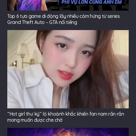
Top 6 tựa game di động lấy nhiều cảm hứng từ series
Grand Theft Auto – GTA nổi tiếng
“Hot girl thư ký” lộ khoảnh khắc khiến fan nam rần rần
mong muốn được che chở