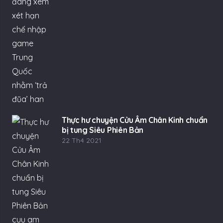
Thực hư chuyện Cửu Âm Chân Kinh chuẩn
bị tung Siêu Phiên Bản
22 Th4 2021