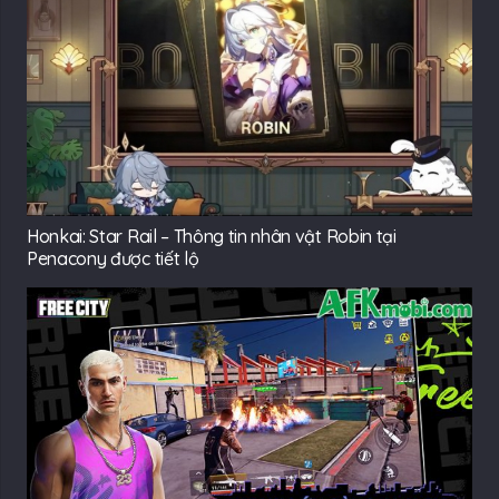
Honkai: Star Rail – Thông tin nhân vật Robin tại
Penacony được tiết lộ