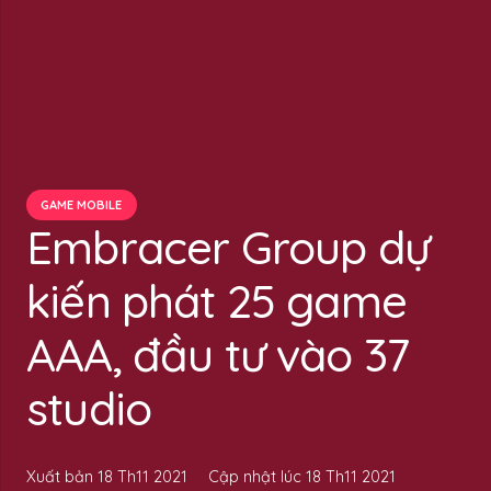
GAME MOBILE
Embracer Group dự
kiến phát 25 game
AAA, đầu tư vào 37
studio
Xuất bản
18 Th11 2021
Cập nhật lúc
18 Th11 2021