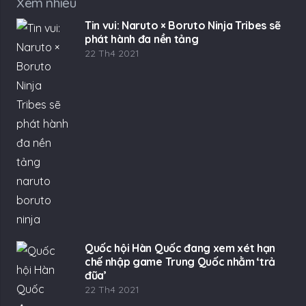
Xem nhiều
Tin vui: Naruto × Boruto Ninja Tribes sẽ
phát hành đa nền tảng
22 Th4 2021
Quốc hội Hàn Quốc đang xem xét hạn
chế nhập game Trung Quốc nhằm ‘trả
đũa’
22 Th4 2021