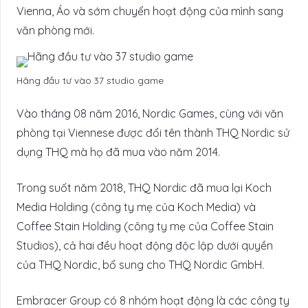
Vienna, Áo và sớm chuyển hoạt động của mình sang
văn phòng mới.
Hãng đầu tư vào 37 studio game
Vào tháng 08 năm 2016, Nordic Games, cùng với văn
phòng tại Viennese được đổi tên thành THQ Nordic sử
dụng THQ mà họ đã mua vào năm 2014.
Trong suốt năm 2018, THQ Nordic đã mua lại Koch
Media Holding (công ty mẹ của Koch Media) và
Coffee Stain Holding (công ty mẹ của Coffee Stain
Studios), cả hai đều hoạt động độc lập dưới quyền
của THQ Nordic, bổ sung cho THQ Nordic GmbH.
Embracer Group có 8 nhóm hoạt động là các công ty