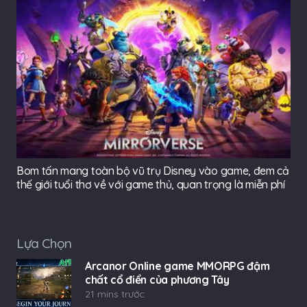
Bom tấn mang toàn bộ vũ trụ Disney vào game, đem cả
thế giới tuổi thơ về với game thủ, quan trọng là miễn phí
Lựa Chọn
Arcanor Online game MMORPG đậm
chất cổ điển của phương Tây
21 mins trước