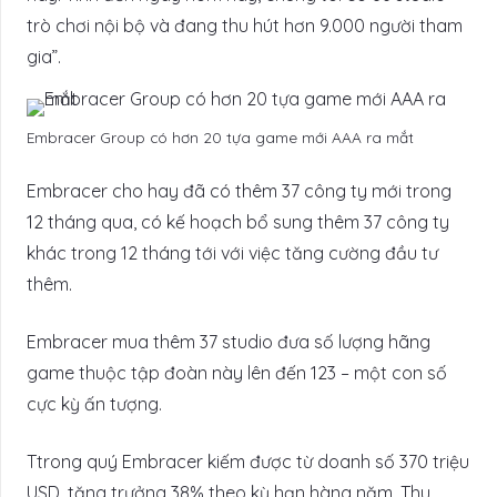
trò chơi nội bộ và đang thu hút hơn 9.000 người tham
gia”.
Embracer Group có hơn 20 tựa game mới AAA ra mắt
Embracer cho hay đã có thêm 37 công ty mới trong
12 tháng qua, có kế hoạch bổ sung thêm 37 công ty
khác trong 12 tháng tới với việc tăng cường đầu tư
thêm.
Embracer mua thêm 37 studio đưa số lượng hãng
game thuộc tập đoàn này lên đến 123 – một con số
cực kỳ ấn tượng.
Ttrong quý Embracer kiếm được từ doanh số 370 triệu
USD, tăng trưởng 38% theo kỳ hạn hàng năm. Thu