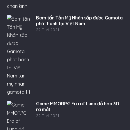
Bom tấn Tần Mỹ Nhân sắp được Gamota
phát hành tại Việt Nam
22 Th4 2021
Game MMORPG Era of Luna đồ họa 3D
ra mắt
22 Th4 2021