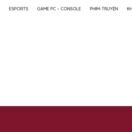
E
ESPORTS
GAME PC – CONSOLE
PHIM-TRUYỆN
K