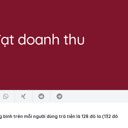
ạt doanh thu
nh trên mỗi người dùng trả tiền là 128 đô la (132 đô