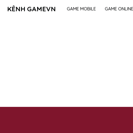
KÊNH GAMEVN
GAME MOBILE
GAME ONLIN