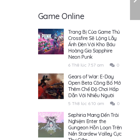
Game Online
Trang Bị Của Game Thủ
Crossfire Sẽ Lộng Lẫy
Ánh Đèn Với Kho Báu
Hoàng Gia Sapphire
Neon Punk
6 Th8 lúc 7:57 am
0
Gears of War: E-Day
Open Beta Công Bố Mở
Thêm Chế Độ Chơi Hấp
Dẫn Với Nhiều Người
5 Th8 lúc 6:10 am
0
Sephiria Mang Đến Trải
Nghiệm Enter the
Gungeon Hỗn Loạn Trên
Nền Stardew Valley Cực
Thư Giãn