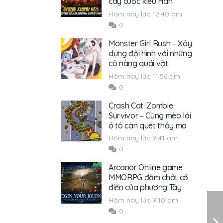
cày cuốc kiểu Hàn
Hôm nay lúc 12:40 pm
0
Monster Girl Rush – Xây
dựng đội hình với những
cô nàng quái vật
Hôm nay lúc 11:56 am
0
Crash Cat: Zombie
Survivor – Cùng mèo lái
ô tô càn quét thây ma
Hôm nay lúc 9:41 am
0
Arcanor Online game
MMORPG đậm chất cổ
điển của phương Tây
Hôm nay lúc 9:10 am
0