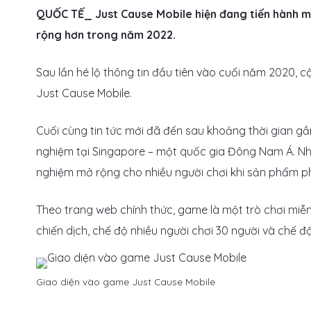
QUỐC TẾ_ Just Cause Mobile hiện đang tiến hành mở
rộng hơn trong năm 2022.
Sau lần hé lộ thông tin đầu tiên vào cuối năm 2020,
Just Cause Mobile.
Cuối cùng tin tức mới đã đến sau khoảng thời gian gầ
nghiệm tại Singapore – một quốc gia Đông Nam Á. Nhiề
nghiệm mở rộng cho nhiều người chơi khi sản phẩm ph
Theo trang web chính thức, game là một trò chơi miễn
chiến dịch, chế độ nhiều người chơi 30 người và chế đ
Giao diện vào game Just Cause Mobile