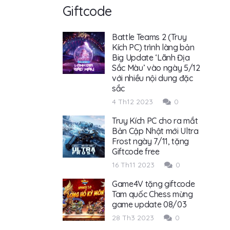
Giftcode
Battle Teams 2 (Truy
Kích PC) trình làng bản
Big Update ‘Lãnh Địa
Sắc Màu’ vào ngày 5/12
với nhiều nội dung đặc
sắc
4 Th12 2023
0
Truy Kích PC cho ra mắt
Bản Cập Nhật mới Ultra
Frost ngày 7/11, tặng
Giftcode free
16 Th11 2023
0
Game4V tặng giftcode
Tam quốc Chess mừng
game update 08/03
28 Th3 2023
0