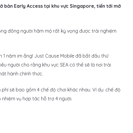
 bản Early Access tại khu vực Singapore, tiến tới mở
 cộng đồng người hâm mộ rất kỳ vọng được trải nghiệm
n 1 năm im ắng! Just Cause Mobile đã bắt đầu thử
u người cho rằng khu vực SEA có thể sẽ là nơi trải
át hành chính thức.
 phí sẽ bao gồm 4 chế độ chơi khác nhau. Ví dụ: chế độ
ộ nhiệm vụ hợp tác hỗ trợ 4 người.