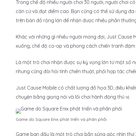
Trong chế độ nhiều người chơi 30 người, người chơi có
căn cứ và đạt điểm cao. Bạn cũng có thể sử dụng đa d
trên bản đồ rộng lớn để nhận được nhiều phần thưởn
Khác với những gì nhiều người mong đợi, Just Cause 
xuống, chế độ co-op và phong cách chiến tranh đậm
Là một trò chơi nhận được sự kỳ vọng lớn từ một số ng
nhưng cũng đòi hỏi tính chiến thuật, phối hợp tác chi
Just Cause Mobile có chất lượng đồ họa 3D, điều khi
chuyện bằng giọng nói và lối chơi hành động thú vị.
Game do Square Enix phát triển và phân phối
Game ban đầu là một trò chơi bắn súng góc nhìn thứ 3