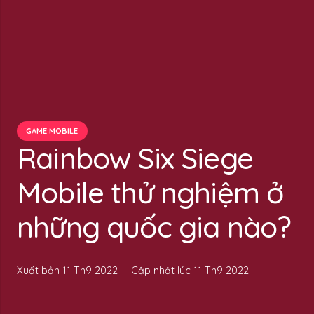
GAME MOBILE
Rainbow Six Siege
Mobile thử nghiệm ở
những quốc gia nào?
Xuất bản
11 Th9 2022
Cập nhật lúc
11 Th9 2022