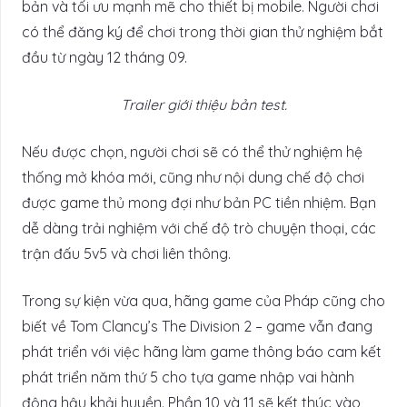
bản và tối ưu mạnh mẽ cho thiết bị mobile. Người chơi
có thể đăng ký để chơi trong thời gian thử nghiệm bắt
đầu từ ngày 12 tháng 09.
Trailer giới thiệu bản test.
Nếu được chọn, người chơi sẽ có thể thử nghiệm hệ
thống mở khóa mới, cũng như nội dung chế độ chơi
được game thủ mong đợi như bản PC tiền nhiệm. Bạn
dễ dàng trải nghiệm với chế độ trò chuyện thoại, các
trận đấu 5v5 và chơi liên thông.
Trong sự kiện vừa qua, hãng game của Pháp cũng cho
biết về Tom Clancy’s The Division 2 – game vẫn đang
phát triển với việc hãng làm game thông báo cam kết
phát triển năm thứ 5 cho tựa game nhập vai hành
động hậu khải huyền. Phần 10 và 11 sẽ kết thúc vào