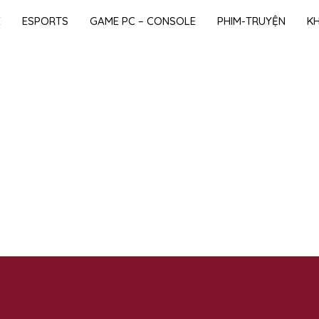
E
ESPORTS
GAME PC – CONSOLE
PHIM-TRUYỆN
K