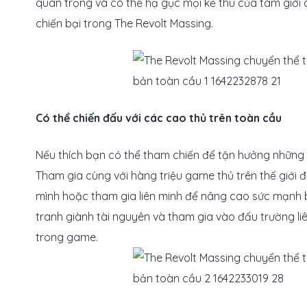
quan trọng và có thể hạ gục mọi kẻ thù của tam giới c
chiến bại trong The Revolt Massing.
Có thể chiến đấu với các cao thủ trên toàn cầu
Nếu thích bạn có thể tham chiến để tận hưởng những
Tham gia cùng với hàng triệu game thủ trên thế giới 
mình hoặc tham gia liên minh để nâng cao sức mạnh b
tranh giành tài nguyên và tham gia vào đấu trường li
trong game.