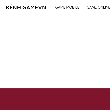
KÊNH GAMEVN
GAME MOBILE
GAME ONLIN