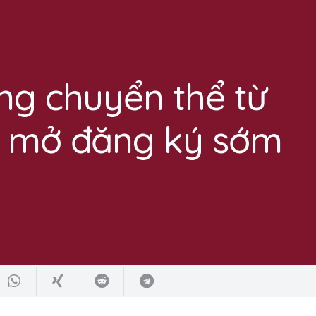
ng chuyển thể từ
u mở đăng ký sớm