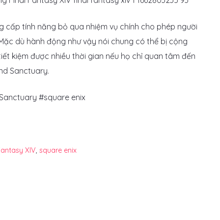
g cấp tính năng bỏ qua nhiệm vụ chính cho phép người
. Mặc dù hành động như vậy nói chung có thể bị cộng
iết kiệm được nhiều thời gian nếu họ chỉ quan tâm đến
and Sanctuary.
Sanctuary #square enix
Fantasy XIV
,
square enix