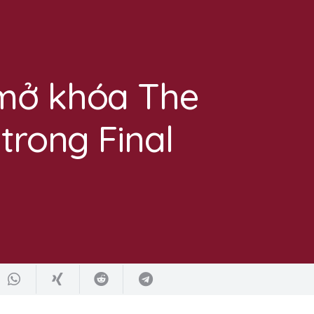
mở khóa The
trong Final