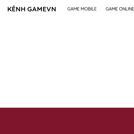
KÊNH GAMEVN
GAME MOBILE
GAME ONLIN