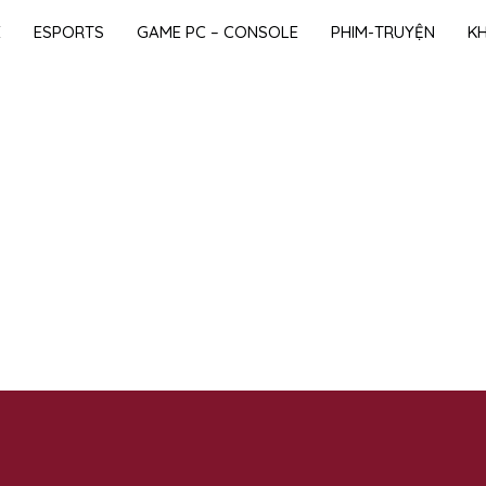
E
ESPORTS
GAME PC – CONSOLE
PHIM-TRUYỆN
K