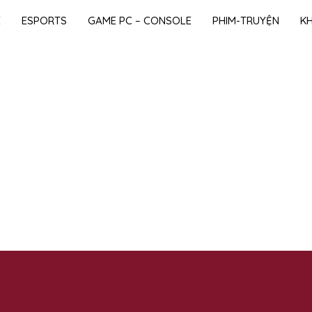
E
ESPORTS
GAME PC – CONSOLE
PHIM-TRUYỆN
K