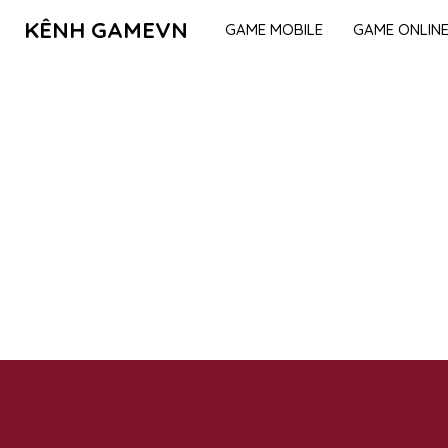
KÊNH GAMEVN
GAME MOBILE
GAME ONLIN