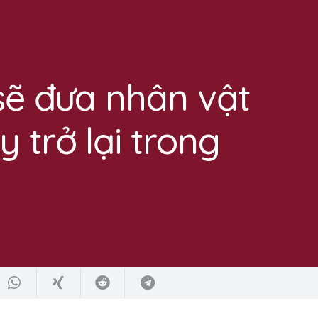
 sẽ đưa nhân vật
 trở lại trong