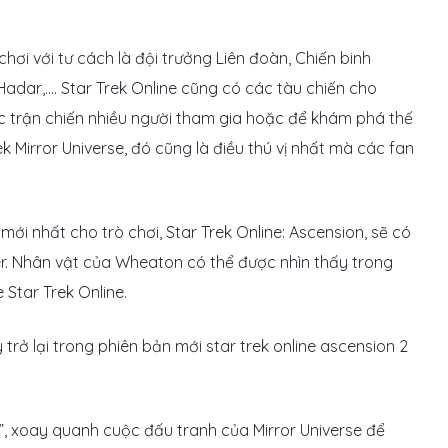
chơi với tư cách là đội trưởng Liên đoàn, Chiến binh
Hadar,…. Star Trek Online cũng có các tàu chiến cho
ác trận chiến nhiều người tham gia hoặc để khám phá thế
ek Mirror Universe, đó cũng là điều thú vị nhất mà các fan
i nhất cho trò chơi, Star Trek Online: Ascension, sẽ có
r. Nhân vật của Wheaton có thể được nhìn thấy trong
Star Trek Online.
”, xoay quanh cuộc đấu tranh của Mirror Universe để