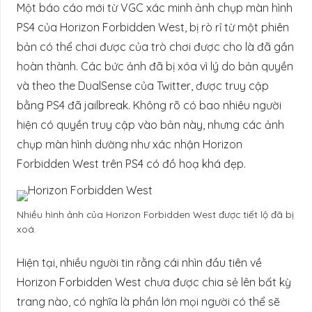
Một báo cáo mới từ VGC xác minh ảnh chụp màn hình
PS4 của Horizon Forbidden West, bị rò rỉ từ một phiên
bản có thể chơi được của trò chơi được cho là đã gần
hoàn thành. Các bức ảnh đã bị xóa vì lý do bản quyền
và theo the DualSense của Twitter, được truy cập
bằng PS4 đã jailbreak. Không rõ có bao nhiêu người
hiện có quyền truy cập vào bản này, nhưng các ảnh
chụp màn hình dường như xác nhận Horizon
Forbidden West trên PS4 có đồ hoạ khá đẹp.
Nhiều hình ảnh của Horizon Forbidden West được tiết lộ đã bị
xoá.
Hiện tại, nhiều người tin rằng cái nhìn đầu tiên về
Horizon Forbidden West chưa được chia sẻ lên bất kỳ
trang nào, có nghĩa là phần lớn mọi người có thể sẽ