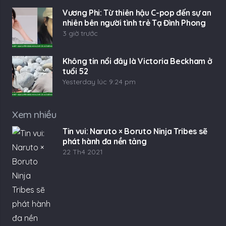
Vương Phi: Từ thiên hậu C-pop đến sự an
nhiên bên người tình trẻ Tạ Đình Phong
3 giờ trước
Không tin nổi đây là Victoria Beckham ở
tuổi 52
Yesterday lúc 9:24 pm
Xem nhiều
Tin vui: Naruto × Boruto Ninja Tribes sẽ
phát hành đa nền tảng
22 Th4 2021