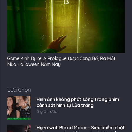
Game Kinh Dị Ire: A Prologue Được Công Bố, Ra Mắt
Mùa Halloween Năm Nay
Lựa Chọn
Hình ảnh không phát sóng trong phim
cảnh sát hình sự Lửa trắng
3 giờ trước
Hyeolwol: Blood Moon – Siêu phẩm chặt