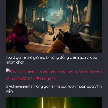
Top 3 game thế giới mở bị cộng đồng chê trách vì quá
nhàm chán
5 Achievements trong game mà bạn luôn muốn xóa vĩnh
viễn