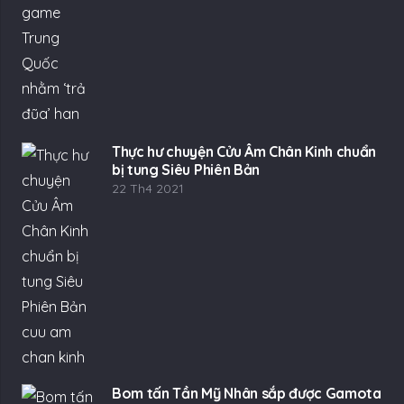
Thực hư chuyện Cửu Âm Chân Kinh chuẩn
bị tung Siêu Phiên Bản
22 Th4 2021
Bom tấn Tần Mỹ Nhân sắp được Gamota