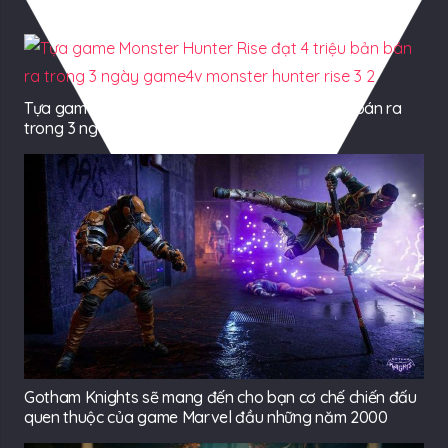
Có Thể Bạn Quan tâm
Tựa game Monster Hunter Rise đạt 4 triệu bản bán ra
trong 3 ngày
Gotham Knights sẽ mang đến cho bạn cơ chế chiến đấu
quen thuộc của game Marvel đầu những năm 2000