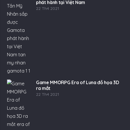
phát hành tại Việt Nam
22 Th4 2021
Game MMORPG Era of Luna đồ họa 3D
ra mắt
22 Th4 2021