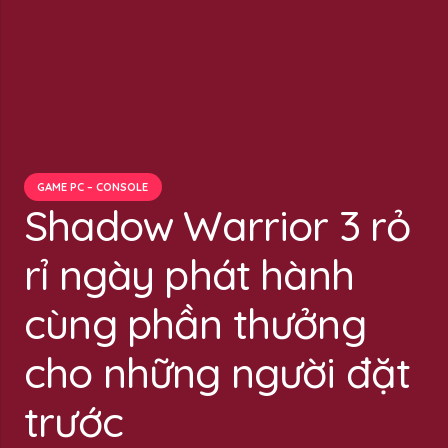
GAME PC – CONSOLE
Shadow Warrior 3 rỏ
rỉ ngày phát hành
cùng phần thưởng
cho những người đặt
trước