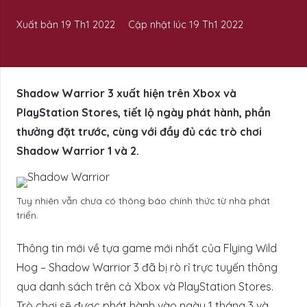
Xuất bản
19 Th1 2022
Cập nhật lúc
19 Th1 2022
Shadow Warrior 3 xuất hiện trên Xbox và
PlayStation Stores, tiết lộ ngày phát hành, phần
thưởng đặt trước, cùng với đầy đủ các trò chơi
Shadow Warrior 1 và 2.
Tuy nhiên vẫn chưa có thông báo chính thức từ nhà phát
triển.
Thông tin mới về tựa game mới nhất của Flying Wild
Hog – Shadow Warrior 3 đã bị rò rỉ trực tuyến thông
qua danh sách trên cả Xbox và PlayStation Stores.
Trò chơi sẽ được phát hành vào ngày 1 tháng 3 và