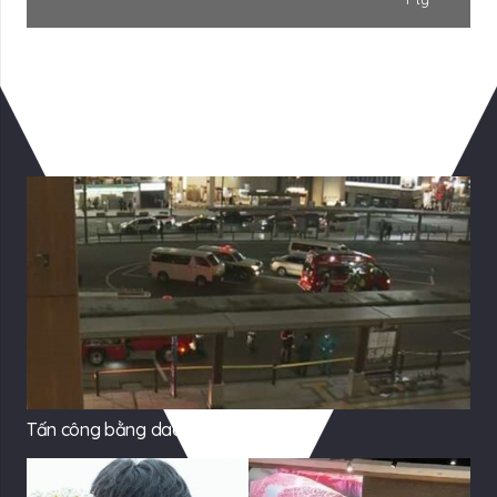
Có Thể Bạn Quan tâm
Tấn công bằng dao tại Nhật Bản