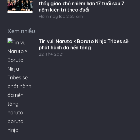
thầy giáo chủ nhiệm hơn 17 tuổi sau 7
năm kiên trì theo đuổi
Hôm nay lúc 2:55 am
Xem nhiều
Tin vui: Naruto × Boruto Ninja Tribes sẽ
phát hành đa nền tảng
22 Th4 2021