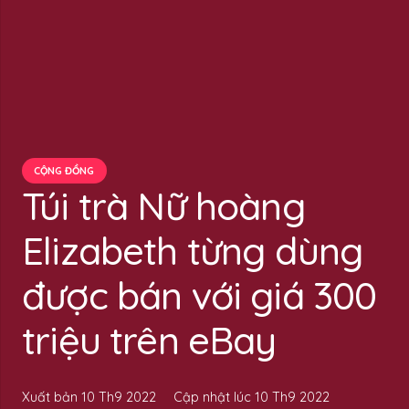
CỘNG ĐỒNG
Túi trà Nữ hoàng
Elizabeth từng dùng
được bán với giá 300
triệu trên eBay
Xuất bản
10 Th9 2022
Cập nhật lúc
10 Th9 2022