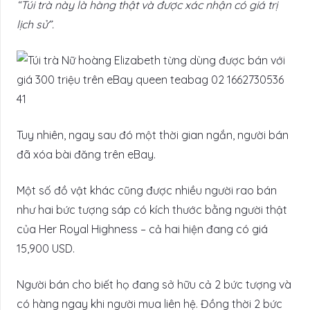
“Túi trà này là hàng thật và được xác nhận có giá trị
lịch sử”.
Tuy nhiên, ngay sau đó một thời gian ngắn, người bán
đã xóa bài đăng trên eBay.
Một số đồ vật khác cũng được nhiều người rao bán
như hai bức tượng sáp có kích thước bằng người thật
của Her Royal Highness – cả hai hiện đang có giá
15,900 USD.
Người bán cho biết họ đang sở hữu cả 2 bức tượng và
có hàng ngay khi người mua liên hệ. Đồng thời 2 bức