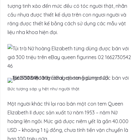
tượng tinh xảo đến mức đều có tóc người thật, nhãn
cầu nhựa được thiết kế dựa trên con ngươi người và
răng được thiết kế bằng cách sử dụng các mẫu vật
liệu nha khoa hiện đại.
Bức tượng sáp y hệt như người thật
Một người khác thì lại rao bán một con tem Queen
Elizabeth II được sản xuất từ năm 1953 – năm Nữ
hoàng lên ngôi. Mức giá được niêm yết là gần 40.000
USD – khoảng 1 tỷ đồng, chưa tính tiền vận chuyển là
hơn 100 triệu nữa.