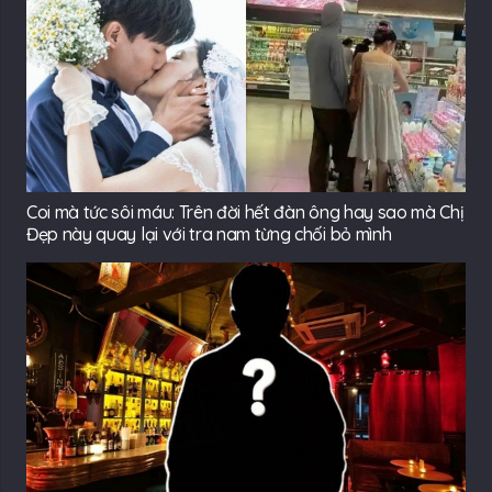
Coi mà tức sôi máu: Trên đời hết đàn ông hay sao mà Chị
Đẹp này quay lại với tra nam từng chối bỏ mình