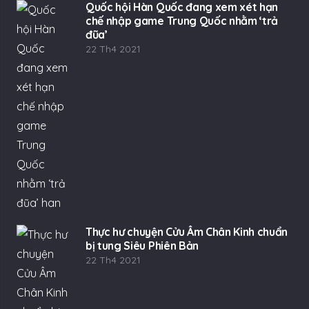
Quốc hội Hàn Quốc đang xem xét hạn
chế nhập game Trung Quốc nhằm ‘trả
đũa’
22 Th4 2021
Thực hư chuyện Cửu Âm Chân Kinh chuẩn
bị tung Siêu Phiên Bản
22 Th4 2021