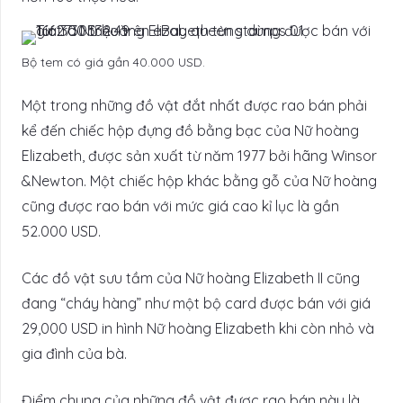
Bộ tem có giá gần 40.000 USD.
Một trong những đồ vật đắt nhất được rao bán phải
kể đến chiếc hộp đựng đồ bằng bạc của Nữ hoàng
Elizabeth, được sản xuất từ năm 1977 bởi hãng Winsor
&Newton. Một chiếc hộp khác bằng gỗ của Nữ hoàng
cũng được rao bán với mức giá cao kỉ lục là gần
52.000 USD.
Các đồ vật sưu tầm của Nữ hoàng Elizabeth II cũng
đang “cháy hàng” như một bộ card được bán với giá
29,000 USD in hình Nữ hoàng Elizabeth khi còn nhỏ và
gia đình của bà.
Điểm chung của những đồ vật được rao bán này là