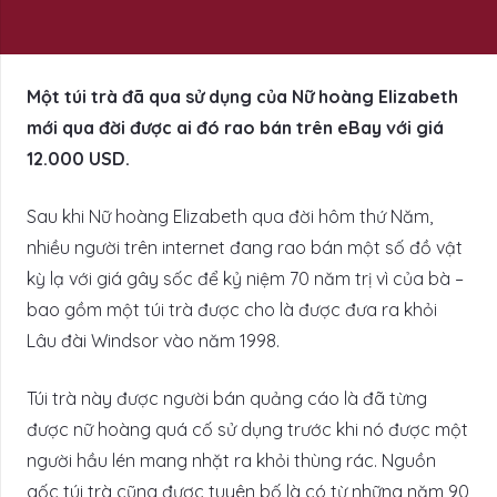
Một túi trà đã qua sử dụng của Nữ hoàng Elizabeth
mới qua đời được ai đó rao bán trên eBay với giá
12.000 USD.
Sau khi Nữ hoàng Elizabeth qua đời hôm thứ Năm,
nhiều người trên internet đang rao bán một số đồ vật
kỳ lạ với giá gây sốc để kỷ niệm 70 năm trị vì của bà –
bao gồm một túi trà được cho là được đưa ra khỏi
Lâu đài Windsor vào năm 1998.
Túi trà này được người bán quảng cáo là đã từng
được nữ hoàng quá cố sử dụng trước khi nó được một
người hầu lén mang nhặt ra khỏi thùng rác. Nguồn
gốc túi trà cũng được tuyên bố là có từ những năm 90