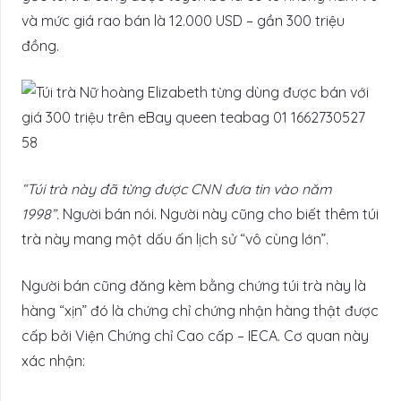
và mức giá rao bán là 12.000 USD – gần 300 triệu
đồng.
“Túi trà này đã từng được CNN đưa tin vào năm
1998”.
Người bán nói. Người này cũng cho biết thêm túi
trà này mang một dấu ấn lịch sử “vô cùng lớn”.
Người bán cũng đăng kèm bằng chứng túi trà này là
hàng “xịn” đó là chứng chỉ chứng nhận hàng thật được
cấp bởi Viện Chứng chỉ Cao cấp – IECA. Cơ quan này
xác nhận: