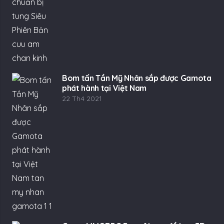
Bom tấn Tần Mỹ Nhân sắp được Gamota
phát hành tại Việt Nam
22 Th4 2021