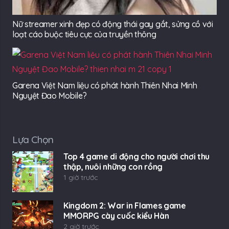
Nữ streamer xinh đẹp có động thái gay gắt, sửng cồ với
loạt cáo buộc tiêu cực của truyền thông
Garena Việt Nam liệu có phát hành Thiên Nhai Minh
Nguyệt Đao Mobile?
Lựa Chọn
Top 4 game di động cho người chơi thu
thập, nuôi những con rồng
1 giờ trước
Kingdom 2: War in Flames game
MMORPG cày cuốc kiểu Hàn
2 giờ trước