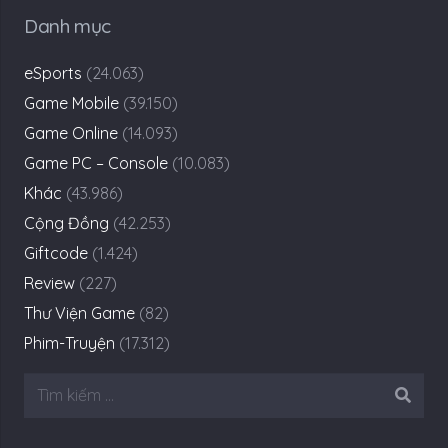
Danh mục
eSports
(24.063)
Game Mobile
(39.150)
Game Online
(14.093)
Game PC – Console
(10.083)
Khác
(43.986)
Cộng Đồng
(42.253)
Giftcode
(1.424)
Review
(227)
Thư Viện Game
(82)
Phim-Truyện
(17.312)
Tìm
kiếm
cho: