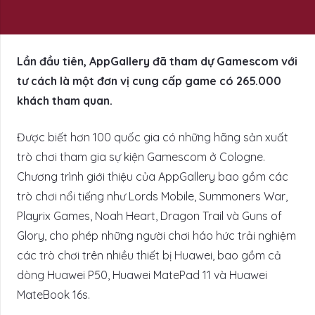
Lần đầu tiên, AppGallery đã tham dự Gamescom với
tư cách là một đơn vị cung cấp game có 265.000
khách tham quan.
Được biết hơn 100 quốc gia có những hãng sản xuất
trò chơi tham gia sự kiện Gamescom ở Cologne.
Chương trình giới thiệu của AppGallery bao gồm các
trò chơi nổi tiếng như Lords Mobile, Summoners War,
Playrix Games, Noah Heart, Dragon Trail và Guns of
Glory, cho phép những người chơi háo hức trải nghiệm
các trò chơi trên nhiều thiết bị Huawei, bao gồm cả
dòng Huawei P50, Huawei MatePad 11 và Huawei
MateBook 16s.