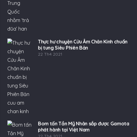
Thực hư chuyện Cửu Âm Chân Kinh chuẩn
bị tung Siêu Phiên Bản
22 Th4 2021
Bom tấn Tần Mỹ Nhân sắp được Gamota
phát hành tại Việt Nam
22 Th4 2021