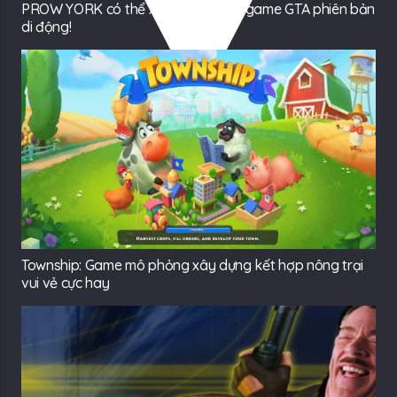
PROW YORK có thể xem là một tựa game GTA phiên bản
di động!
Township: Game mô phỏng xây dựng kết hợp nông trại
vui vẻ cực hay