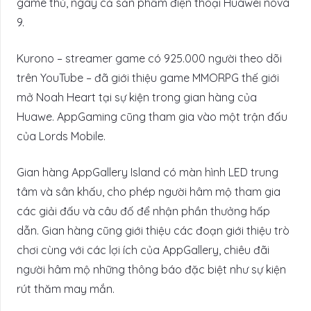
game thủ, ngay cả sản phẩm điện thoại Huawei nova
9.
Kurono – streamer game có 925.000 người theo dõi
trên YouTube – đã giới thiệu game MMORPG thế giới
mở Noah Heart tại sự kiện trong gian hàng của
Huawe. AppGaming cũng tham gia vào một trận đấu
của Lords Mobile.
Gian hàng AppGallery Island có màn hình LED trung
tâm và sân khấu, cho phép người hâm mộ tham gia
các giải đấu và câu đố để nhận phần thưởng hấp
dẫn. Gian hàng cũng giới thiệu các đoạn giới thiệu trò
chơi cùng với các lợi ích của AppGallery, chiêu đãi
người hâm mộ những thông báo đặc biệt như sự kiện
rút thăm may mắn.