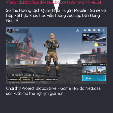
Soi thử Hoàng Dịch Quần Hiệp Truyện Mobile – Game võ
hiệp kết hợp khoa học viễn tưởng vừa cập bến Đông
Nam Á
Chơi thử Project BloodStrike – Game FPS do NetEase
sản xuất mở thử nghiệm giới hạn