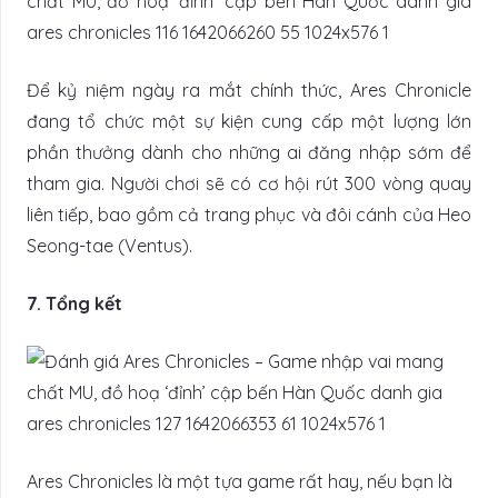
Để kỷ niệm ngày ra mắt chính thức, Ares Chronicle
đang tổ chức một sự kiện cung cấp một lượng lớn
phần thưởng dành cho những ai đăng nhập sớm để
tham gia. Người chơi sẽ có cơ hội rút 300 vòng quay
liên tiếp, bao gồm cả trang phục và đôi cánh của Heo
Seong-tae (Ventus).
7. Tổng kết
Ares Chronicles là một tựa game rất hay, nếu bạn là