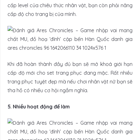
cấp level của chiêu thức nhân vật, bạn còn phải nâng
cấp độ cho trang bị của mình.
Khi đã hoàn thành đầy đủ bạn sẽ mở khoá giới hạn
cấp độ mới cho set trang phục đang mặc. Rất nhiều
trang phục tuyệt đẹp mà nếu chơi nhân vật nữ bạn sẽ
tha hồ có nhiều cơ hội ngắm nghía.
5. Nhiều hoạt động để làm