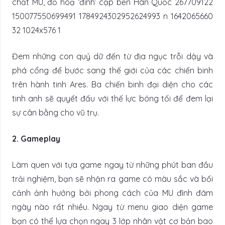
Đem những con quỷ dữ đến từ địa ngục trỗi dậy và
phá cổng để bước sang thế giới của các chiến binh
trên hành tinh Ares. Ba chiến binh đại diện cho các
tinh anh sẽ quyết đấu với thế lực bóng tối để đem lại
sự cân bằng cho vũ trụ.
2. Gameplay
Làm quen với tựa game ngay từ những phút ban đầu
trải nghiệm, bạn sẽ nhận ra game có màu sắc và bối
cảnh ảnh hưởng bởi phong cách của MU đình đám
ngày nào rất nhiều. Ngay từ menu giao diện game
bạn có thể lựa chọn ngay 3 lớp nhân vật cơ bản bao