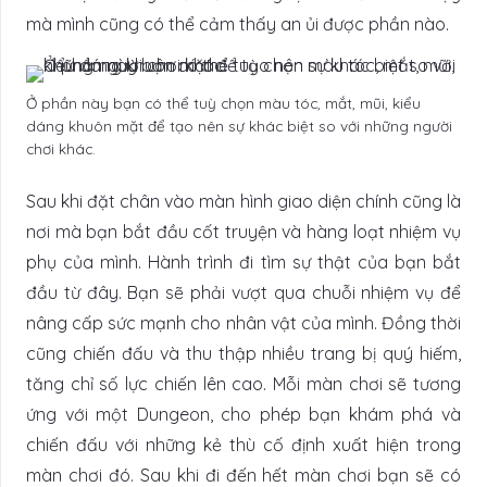
mà mình cũng có thể cảm thấy an ủi được phần nào.
Ở phần này bạn có thể tuỳ chọn màu tóc, mắt, mũi, kiểu
dáng khuôn mặt để tạo nên sự khác biệt so với những người
chơi khác.
Sau khi đặt chân vào màn hình giao diện chính cũng là
nơi mà bạn bắt đầu cốt truyện và hàng loạt nhiệm vụ
phụ của mình. Hành trình đi tìm sự thật của bạn bắt
đầu từ đây. Bạn sẽ phải vượt qua chuỗi nhiệm vụ để
nâng cấp sức mạnh cho nhân vật của mình. Đồng thời
cũng chiến đấu và thu thập nhiều trang bị quý hiếm,
tăng chỉ số lực chiến lên cao. Mỗi màn chơi sẽ tương
ứng với một Dungeon, cho phép bạn khám phá và
chiến đấu với những kẻ thù cố định xuất hiện trong
màn chơi đó. Sau khi đi đến hết màn chơi bạn sẽ có