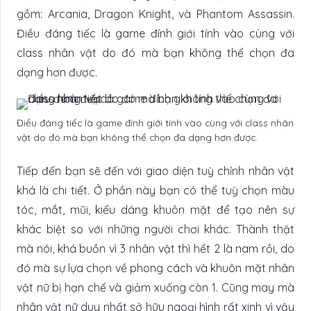
gồm: Arcania, Dragon Knight, và Phantom Assassin.
Điều đáng tiếc là game đính giới tính vào cùng với
class nhân vật do đó mà bạn không thể chọn đa
dạng hơn được.
Điều đáng tiếc là game đính giới tính vào cùng với class nhân
vật do đó mà bạn không thể chọn đa dạng hơn được.
Tiếp đến bạn sẽ đến với giao diện tuỳ chỉnh nhân vật
khá là chi tiết. Ở phần này bạn có thể tuỳ chọn màu
tóc, mắt, mũi, kiểu dáng khuôn mặt để tạo nên sự
khác biệt so với những người chơi khác. Thành thật
mà nói, khá buồn vì 3 nhân vật thì hết 2 là nam rồi, do
đó mà sự lựa chọn về phong cách và khuôn mặt nhân
vật nữ bị hạn chế và giảm xuống còn 1. Cũng may mà
nhân vật nữ duy nhất sở hữu ngoại hình rất xinh vì vậy