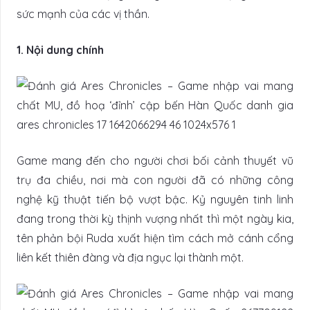
sức mạnh của các vị thần.
1. Nội dung chính
Game mang đến cho người chơi bối cảnh thuyết vũ
trụ đa chiều, nơi mà con người đã có những công
nghệ kỹ thuật tiến bộ vượt bậc. Kỷ nguyên tinh linh
đang trong thời kỳ thịnh vượng nhất thì một ngày kia,
tên phản bội Ruda xuất hiện tìm cách mở cánh cổng
liên kết thiên đàng và địa ngục lại thành một.