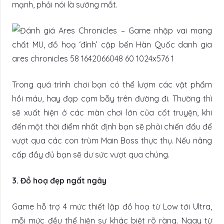
mạnh, phải nói là sướng mắt.
Trong quá trình chơi bạn có thể lượm các vật phẩm
hồi máu, hay đạp cạm bẫy trên đường đi. Thường thì
sẽ xuất hiện ở các màn chơi lớn của cốt truyện, khi
đến một thời điểm nhất định bạn sẽ phải chiến đấu để
vượt qua các con trùm Main Boss thực thụ. Nếu nâng
cấp đầy đủ bạn sẽ dư sức vượt qua chúng.
3. Đồ hoạ đẹp ngất ngây
Game hỗ trợ 4 mức thiết lập đồ hoạ từ Low tới Ultra,
mỗi mức đều thể hiện sự khác biệt rõ ràng. Ngay từ