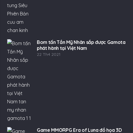
Bom tấn Tần Mỹ Nhân sắp được Gamota
phát hành tại Việt Nam
22 Th4 2021
Game MMORPG Era of Luna đồ họa 3D