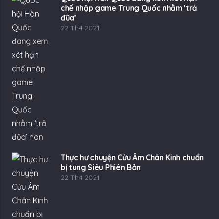
chế nhập game Trung Quốc nhằm ‘trả
đũa’
22 Th4 2021
Thực hư chuyện Cửu Âm Chân Kinh chuẩn
bị tung Siêu Phiên Bản
22 Th4 2021