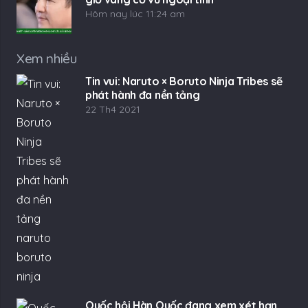
Hôm nay lúc 11:24 am
Xem nhiều
Tin vui: Naruto × Boruto Ninja Tribes sẽ
phát hành đa nền tảng
22 Th4 2021
Quốc hội Hàn Quốc đang xem xét hạn