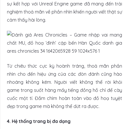
sự kết hợp với Unreal Engine game đã mang đến trải
nghiệm thoả mãn về phần nhìn khiến người viết thật sự
cảm thấy hài lòng.
Từ chiêu thức cực kỳ hoành tráng, thoả mãn phần
nhìn cho đến hiệu ứng của các đòn đánh cũng hào
nhoáng không kém. Người viết không thể rời khỏi
game trong suốt hàng mấy tiếng đồng hồ chỉ để cày
cuốc một tí. Đắm chìm hoàn toàn vào đồ hoạ tuyệt
đẹp trong game mà không thể dứt ra được.
4. Hệ thống trang bị đa dạng