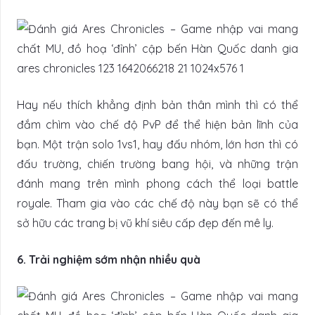
Hay nếu thích khẳng định bản thân mình thì có thể
đắm chìm vào chế độ PvP để thể hiện bản lĩnh của
bạn. Một trận solo 1vs1, hay đấu nhóm, lớn hơn thì có
đấu trường, chiến trường bang hội, và những trận
đánh mang trên mình phong cách thể loại battle
royale. Tham gia vào các chế độ này bạn sẽ có thể
sở hữu các trang bị vũ khí siêu cấp đẹp đến mê ly.
6. Trải nghiệm sớm nhận nhiều quà