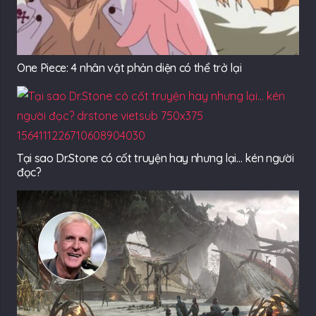
One Piece: 4 nhân vật phản diện có thể trở lại
Tại sao Dr.Stone có cốt truyện hay nhưng lại… kén người
đọc?