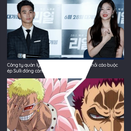
Công ty quản lý của Kim Soo Hyun phản hồi cáo buộc
ép Sulli đóng cảnh nhạy cảm