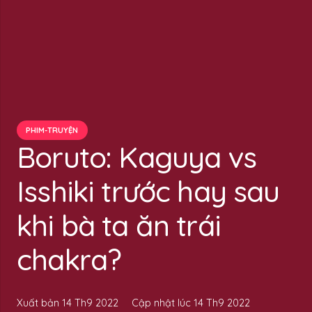
PHIM-TRUYỆN
Boruto: Kaguya vs
Isshiki trước hay sau
khi bà ta ăn trái
chakra?
Xuất bản
14 Th9 2022
Cập nhật lúc
14 Th9 2022