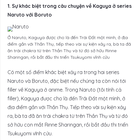
1. Sự khác biệt trong câu chuyện về Kaguya ở series
Naruto với Boruto
Ở Naruto, Kaguya được cho là đến Trái Đất một mình, ở địa
điểm gần với Thần Thụ, tiếp theo vài sự kiện xảy ra, bà ta đã
ăn trái chakra từ trên Thần Thụ và từ đó sở hữu Rinne
Sharingan, rồi bắt đầu thi triển Tsukuyomi vĩnh cửu
Có một số điểm khác biệt xảy ra trong hai series
Naruto và Boruto, đặc biệt nếu chúng ta còn nói tới
filler về Kaguya ở anime. Trong Naruto (tôi tính cả
filler), Kaguya được cho là đến Trái Đất một mình, ở
địa điểm gần với Thần Thụ. Tiếp theo vài sự kiện xảy
ra, bà ta đã ăn trái chakra từ trên Thần Thụ và từ đó
sở hữu con mắt Rinne Sharingan, rồi bắt đầu thi triển
Tsukuyomi vĩnh cửu.