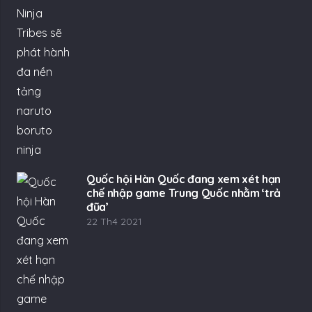
Quốc hội Hàn Quốc đang xem xét hạn
chế nhập game Trung Quốc nhằm ‘trả
đũa’
22 Th4 2021