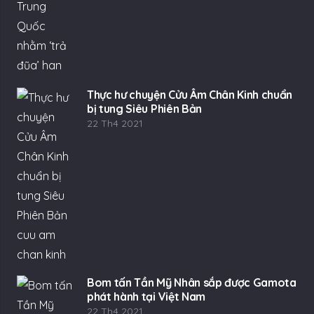
Thực hư chuyện Cửu Âm Chân Kinh chuẩn
bị tung Siêu Phiên Bản
22 Th4 2021
Bom tấn Tần Mỹ Nhân sắp được Gamota
phát hành tại Việt Nam
22 Th4 2021