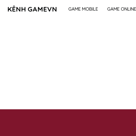
KÊNH GAMEVN
GAME MOBILE
GAME ONLIN