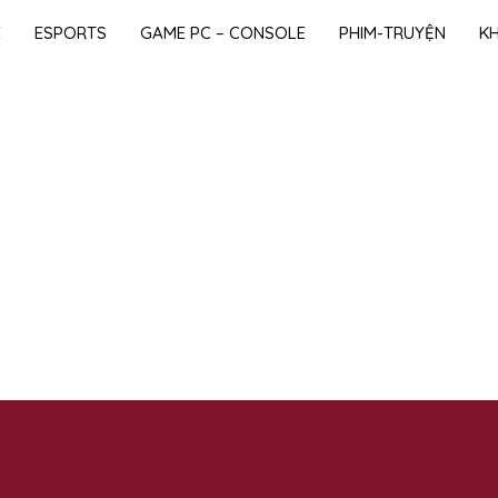
E
ESPORTS
GAME PC – CONSOLE
PHIM-TRUYỆN
K