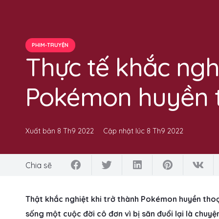
PHIM-TRUYỆN
Thực tế khắc nghi
Pokémon huyền 
Xuất bản
8 Th9 2022
Cập nhật lúc
8 Th9 2022
Chia sẽ
Thật khắc nghiệt khi trở thành Pokémon huyền thoạ
sống một cuộc đời cô đơn vì bị săn đuổi lại là chuyệ