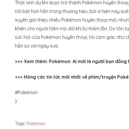
Thật vinh dự khi được trở thành Pokémon huyền thoại,
nổi bật hơn hẳn trong thương hiệu, bởi vì hiện nay xu
xuyên giới thiệu nhiều Pokémon huyền thoại mới, như
khiến cho người hâm mộ đôi khi bị nhầm lẫn. Do tồn t
sức hút của Pokémon huyền thoại, tôi cảm giác như 
hẳn so với ngày xưa.
>>> Xem thêm: Pokémon: Ai mới là người bạn đồng
>>> Hóng các tin tức mới nhất về phim/truyện Poké
#Pokemon
}
Tags:
Pokemon