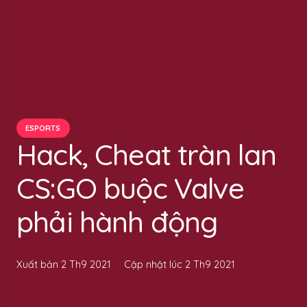
ESPORTS
Hack, Cheat tràn lan
CS:GO buộc Valve
phải hành động
Xuất bản
2 Th9 2021
Cập nhật lúc
2 Th9 2021