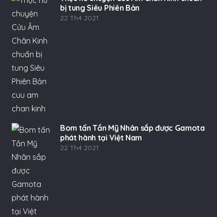
bị tung Siêu Phiên Bản
22 Th4 2021
Bom tấn Tần Mỹ Nhân sắp được Gamota
phát hành tại Việt Nam
22 Th4 2021