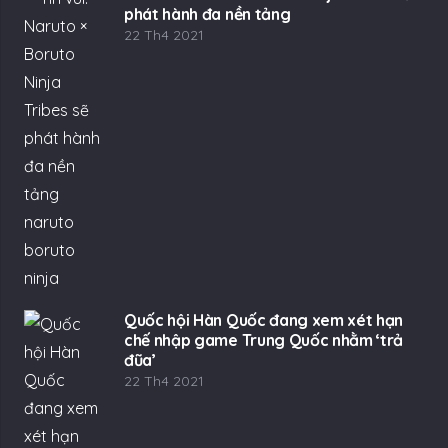
phát hành đa nền tảng
22 Th4 2021
Quốc hội Hàn Quốc đang xem xét hạn
chế nhập game Trung Quốc nhằm ‘trả
đũa’
22 Th4 2021