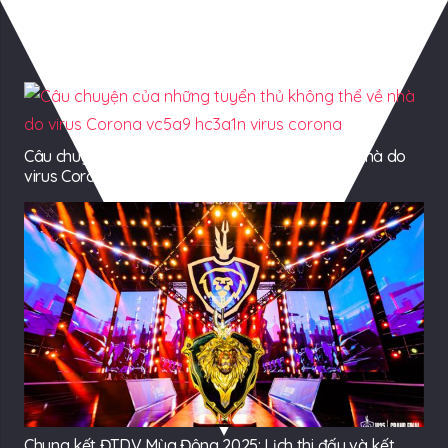
Có Thể Bạn Quan tâm
Câu chuyện của những tuyển thủ không thể về nhà do
virus Corona
Chung kết ĐTDV Mùa Đông 2025: Lịch thi đấu và kết