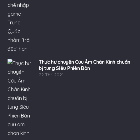
Thực hư chuyện Cửu Âm Chân Kinh chuẩn
bị tung Siêu Phiên Bản
22 Th4 2021