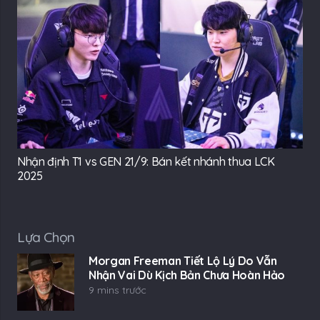
Nhận định T1 vs GEN 21/9: Bán kết nhánh thua LCK
2025
Lựa Chọn
Morgan Freeman Tiết Lộ Lý Do Vẫn
Nhận Vai Dù Kịch Bản Chưa Hoàn Hảo
9 mins trước