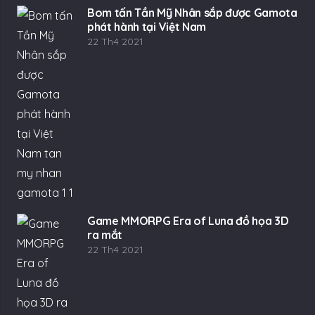
Bom tấn Tần Mỹ Nhân sắp được Gamota
phát hành tại Việt Nam
22 Th4 2021
Game MMORPG Era of Luna đồ họa 3D
ra mắt
22 Th4 2021