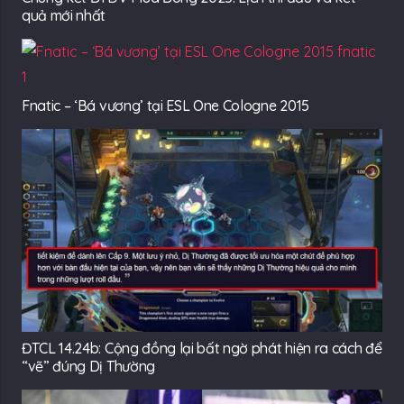
quả mới nhất
Fnatic – ‘Bá vương’ tại ESL One Cologne 2015
ĐTCL 14.24b: Cộng đồng lại bất ngờ phát hiện ra cách để
“vẽ” đúng Dị Thường