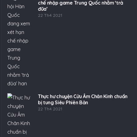
chế nhập game Trung Quốc nhằm ‘trả
đũa’
22 Th4 2021
Thực hư chuyện Cửu Âm Chân Kinh chuẩn
bị tung Siêu Phiên Bản
22 Th4 2021