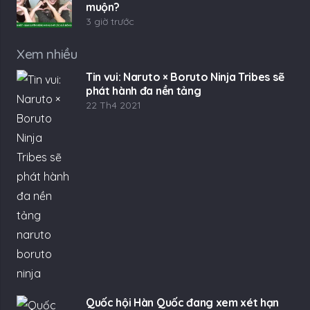
muộn?
3 giờ trước
Xem nhiều
Tin vui: Naruto × Boruto Ninja Tribes sẽ
phát hành đa nền tảng
22 Th4 2021
Quốc hội Hàn Quốc đang xem xét hạn