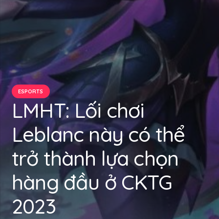
ESPORTS
LMHT: Lối chơi
Leblanc này có thể
trở thành lựa chọn
hàng đầu ở CKTG
2023