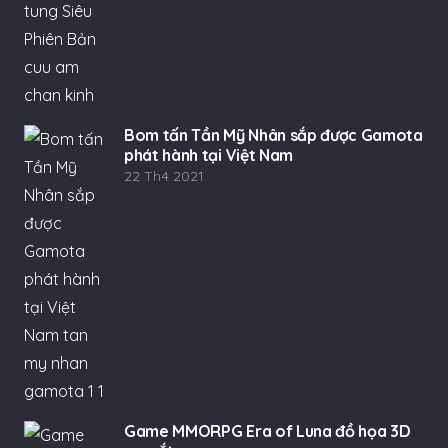
Bom tấn Tần Mỹ Nhân sắp được Gamota
phát hành tại Việt Nam
22 Th4 2021
Game MMORPG Era of Luna đồ họa 3D