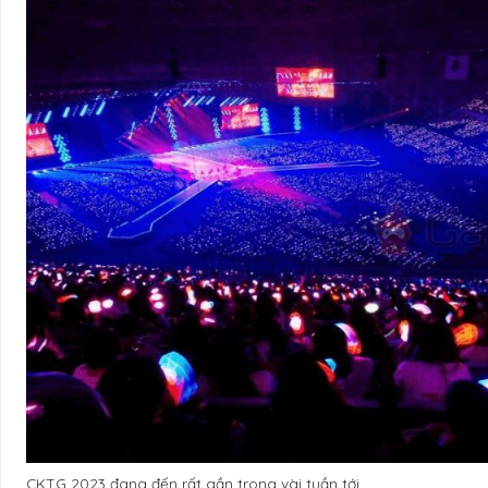
CKTG 2023 đang đến rất gần trong vài tuần tới