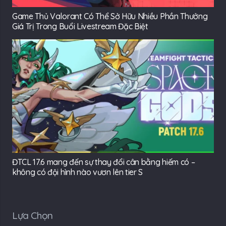
Game Thủ Valorant Có Thể Sở Hữu Nhiều Phần Thưởng
Giá Trị Trong Buổi Livestream Đặc Biệt
ĐTCL 17.6 mang đến sự thay đổi cân bằng hiếm có –
không có đội hình nào vươn lên tier S
Lựa Chọn