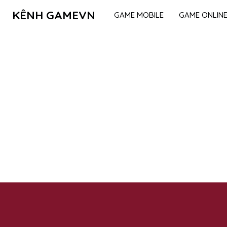
KÊNH GAMEVN
GAME MOBILE
GAME ONLIN