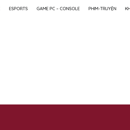
E
ESPORTS
GAME PC – CONSOLE
PHIM-TRUYỆN
K