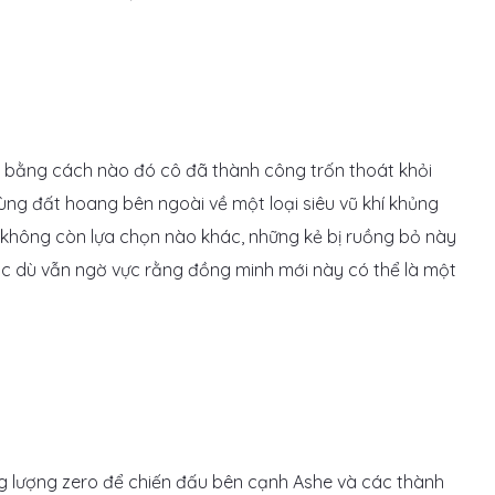
và bằng cách nào đó cô đã thành công trốn thoát khỏi
ùng đất hoang bên ngoài về một loại siêu vũ khí khủng
 không còn lựa chọn nào khác, những kẻ bị ruồng bỏ này
mặc dù vẫn ngờ vực rằng đồng minh mới này có thể là một
g lượng zero để chiến đấu bên cạnh Ashe và các thành