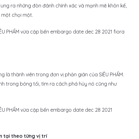
 tung ra những đòn đánh chính xác và mạnh mẽ khôn kể,
 một chọi một.
 là thành viên trong đơn vị phản gián của SIÊU PHẨM.
hình trong bóng tối, tìm ra cách phá hủy nó cũng như
tại theo từng vị trí