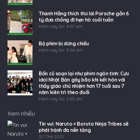
Thanh Hằng thích thú lái Porsche gần 6
tỷ đưa chồng đi hẹn hò cuối tuần
Hôm nay lúc 4:07 am
Bộ phim bị dừng chiếu
Hôm nay lúc 3:06 am
Bổn cũ soạn lại như phim ngôn tình: Cựu
idol Nhật Bản gây bão khi kết hôn với
thầy giáo chủ nhiệm hơn 17 tuổi sau 7
năm kiên trì theo đuổi
Hôm nay lúc 2:55 am
Xem nhiều
Tin vui: Naruto × Boruto Ninja Tribes sẽ
phát hành đa nền tảng
22 Th4 2021