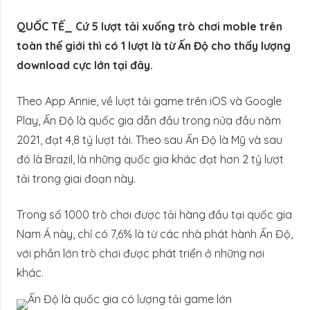
QUỐC TẾ_ Cứ 5 lượt tải xuống trò chơi moble trên
toàn thế giới thì có 1 lượt là từ Ấn Độ cho thấy lượng
download cực lớn tại đây.
Theo App Annie, về lượt tải game trên iOS và Google
Play, Ấn Độ là quốc gia dẫn đầu trong nửa đầu năm
2021, đạt 4,8 tỷ lượt tải. Theo sau Ấn Độ là Mỹ và sau
đó là Brazil, là những quốc gia khác đạt hơn 2 tỷ lượt
tải trong giai đoạn này.
Trong số 1000 trò chơi được tải hàng đầu tại quốc gia
Nam Á này, chỉ có 7,6% là từ các nhà phát hành Ấn Độ,
với phần lớn trò chơi được phát triển ở những nơi
khác.