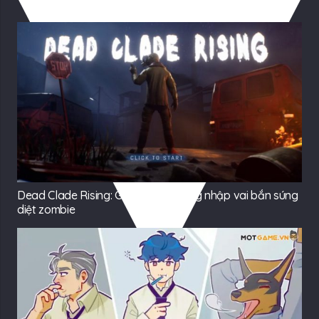
Có Thể Bạn Quan tâm
Dead Clade Rising: Game hành động nhập vai bắn súng
diệt zombie