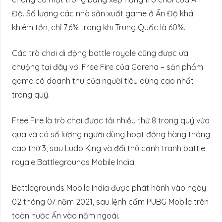
Độ. Số lượng các nhà sản xuất game ở Ấn Độ khá
khiêm tốn, chỉ 7,6% trong khi Trung Quốc là 60%.
Các trò chơi di động battle royale cũng được ưa
chuộng tại đây với Free Fire của Garena – sản phẩm
game có doanh thu của người tiêu dùng cao nhất
trong quý.
Free Fire là trò chơi được tải nhiều thứ 8 trong quý vừa
qua và có số lượng người dùng hoạt động hàng tháng
cao thứ 3, sau Ludo King và đối thủ cạnh tranh battle
royale Battlegrounds Mobile India.
Battlegrounds Mobile India được phát hành vào ngày
02 tháng 07 năm 2021, sau lệnh cấm PUBG Mobile trên
toàn nước Ấn vào năm ngoái.