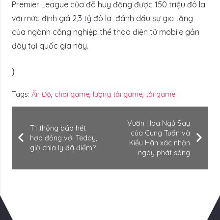
Premier League của đã huy động được 150 triệu đô la
với mức định giá 2,3 tỷ đô la đánh dấu sự gia tăng
của ngành công nghiệp thể thao điện tử mobile gần
đây tại quốc gia này.
}
Tags:
Ấn Độ
,
chơi game
,
lượng tải game
,
tải game
Vườn Hoa Ngủ Say
T1 thông báo hết
của Cung Tuấn và
hợp đồng với Teddy,
Kiều Hân xác nhận
giờ chia ly đã điểm?
ngày phát sóng