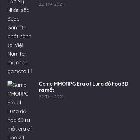
22 Th4 2021
Game MMORPG Era of Luna đồ họa 3D
ra mắt
22 Th4 2021