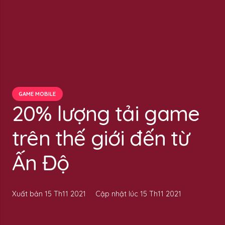
GAME MOBILE
20% lượng tải game
trên thế giới đến từ
Ấn Độ
Xuất bản
15 Th11 2021
Cập nhật lúc
15 Th11 2021