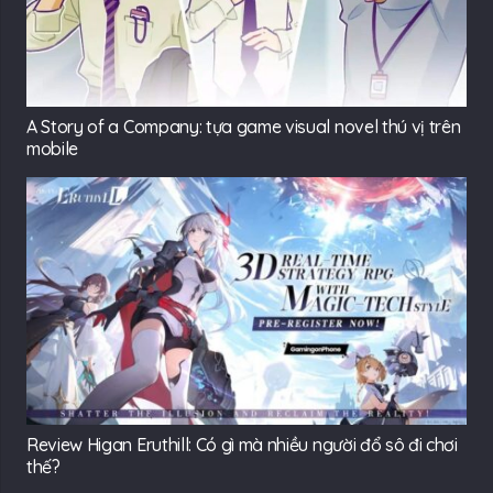
A Story of a Company: tựa game visual novel thú vị trên
mobile
Review Higan Eruthill: Có gì mà nhiều người đổ sô đi chơi
thế?