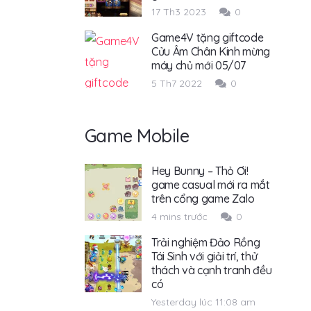
17 Th3 2023
0
Game4V tặng giftcode
Cửu Âm Chân Kinh mừng
máy chủ mới 05/07
5 Th7 2022
0
Game Mobile
Hey Bunny – Thỏ Ơi!
game casual mới ra mắt
trên cổng game Zalo
4 mins trước
0
Trải nghiệm Đảo Rồng
Tái Sinh với giải trí, thử
thách và cạnh tranh đều
có
Yesterday lúc 11:08 am