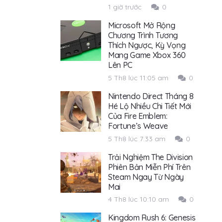
1 giờ trước
0
Microsoft Mở Rộng
Chương Trình Tương
Thích Ngược, Kỳ Vọng
Mang Game Xbox 360
Lên PC
5 Th8 lúc 11:05 am
0
Nintendo Direct Tháng 8
Hé Lộ Nhiều Chi Tiết Mới
Của Fire Emblem:
Fortune’s Weave
5 Th8 lúc 7:33 am
0
Trải Nghiệm The Division
Phiên Bản Miễn Phí Trên
Steam Ngay Từ Ngày
Mai
4 Th8 lúc 10:10 am
0
Kingdom Rush 6: Genesis