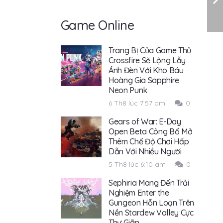
Game Online
Trang Bị Của Game Thủ
Crossfire Sẽ Lộng Lẫy
Ánh Đèn Với Kho Báu
Hoàng Gia Sapphire
Neon Punk
6 Th8 lúc 7:57 am
0
Gears of War: E-Day
Open Beta Công Bố Mở
Thêm Chế Độ Chơi Hấp
Dẫn Với Nhiều Người
5 Th8 lúc 6:10 am
0
Sephiria Mang Đến Trải
Nghiệm Enter the
Gungeon Hỗn Loạn Trên
Nền Stardew Valley Cực
Thư Giãn