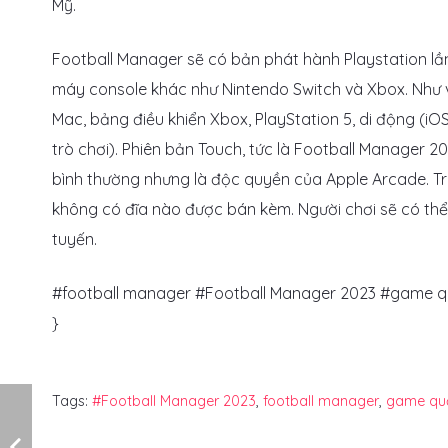
Mỹ.
Football Manager sẽ có bản phát hành Playstation lần
máy console khác như Nintendo Switch và Xbox. Như v
Mac, bảng điều khiển Xbox, PlayStation 5, di động (i
trò chơi). Phiên bản Touch, tức là Football Manager 
bình thường nhưng là độc quyền của Apple Arcade. T
không có đĩa nào được bán kèm. Người chơi sẽ có th
tuyến.
#football manager #Football Manager 2023 #game q
}
Tags:
#Football Manager 2023
,
football manager
,
game quả