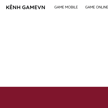
KÊNH GAMEVN
GAME MOBILE
GAME ONLIN