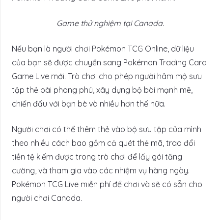
Game thử nghiệm tại Canada.
Nếu bạn là người chơi Pokémon TCG Online, dữ liệu
của bạn sẽ được chuyển sang Pokémon Trading Card
Game Live mới. Trò chơi cho phép người hâm mộ sưu
tập thẻ bài phong phú, xây dựng bộ bài mạnh mẽ,
chiến đấu với bạn bè và nhiều hơn thế nữa.
Người chơi có thể thêm thẻ vào bộ sưu tập của mình
theo nhiều cách bao gồm cả quét thẻ mã, trao đổi
tiền tệ kiếm được trong trò chơi để lấy gói tăng
cường, và tham gia vào các nhiệm vụ hàng ngày.
Pokémon TCG Live miễn phí để chơi và sẽ có sẵn cho
người chơi Canada.