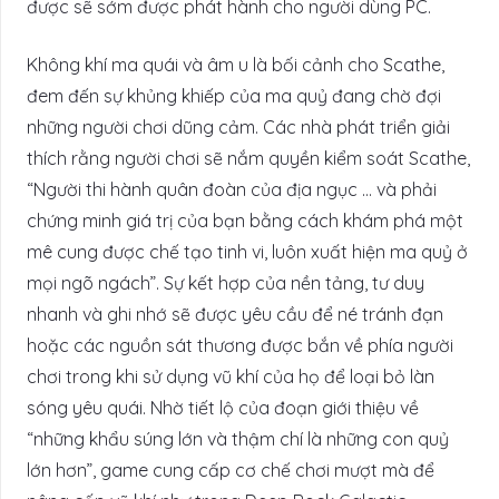
được sẽ sớm được phát hành cho người dùng PC.
Không khí ma quái và âm u là bối cảnh cho Scathe,
đem đến sự khủng khiếp của ma quỷ đang chờ đợi
những người chơi dũng cảm. Các nhà phát triển giải
thích rằng người chơi sẽ nắm quyền kiểm soát Scathe,
“Người thi hành quân đoàn của địa ngục … và phải
chứng minh giá trị của bạn bằng cách khám phá một
mê cung được chế tạo tinh vi, luôn xuất hiện ma quỷ ở
mọi ngõ ngách”. Sự kết hợp của nền tảng, tư duy
nhanh và ghi nhớ sẽ được yêu cầu để né tránh đạn
hoặc các nguồn sát thương được bắn về phía người
chơi trong khi sử dụng vũ khí của họ để loại bỏ làn
sóng yêu quái. Nhờ tiết lộ của đoạn giới thiệu về
“những khẩu súng lớn và thậm chí là những con quỷ
lớn hơn”, game cung cấp cơ chế chơi mượt mà để