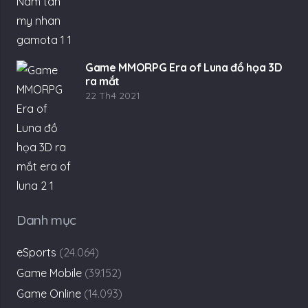
Game MMORPG Era of Luna đồ họa 3D
ra mắt
22 Th4 2021
Danh mục
eSports
(24.064)
Game Mobile
(39.152)
Game Online
(14.093)