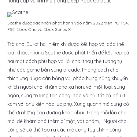
nâng cấp vũ khí như trong Deep Rock Galactic.
Scathe được xác nhận phát hành vào năm 2022 trên PC, PS4,
PS5, Xbox One và Xbox Series X.
Trò chơi Bullet hell hiếm khi được kết hợp với các thể
loại khác, nhưng Scathe được phát triển để kết hợp cả
hai một cách phù hợp với lối chơi thay thế tương tự
như các game bắn súng arcade. Phong cách chơi
thích ứng được cân bằng với pháo hạng nặng khuyến
khích người chơi khám phá xa hơn, với một loạt súng
ngắn, súng trường tấn công, đao và nỏ, tất cả đều đi
kèm với phụ kiện hỏa lực phụ. Xung quanh mê cung có
thể đi những con đường khác nhau trong mỗi lần chơi
mới để khám phá thêm bí mật, vật phẩm,… Người chơi
cũng sẽ có thể tạo ra các mê cung tùy chỉnh cũng