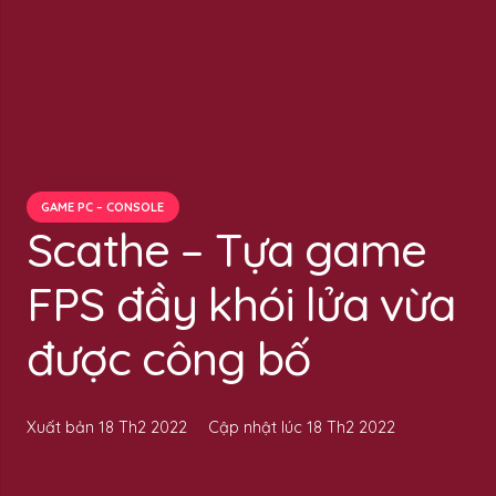
GAME PC – CONSOLE
Scathe – Tựa game
FPS đầy khói lửa vừa
được công bố
Xuất bản
18 Th2 2022
Cập nhật lúc
18 Th2 2022