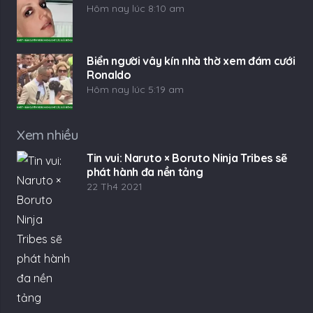
Hôm nay lúc 8:10 am
Biển người vây kín nhà thờ xem đám cưới
Ronaldo
Hôm nay lúc 5:19 am
Xem nhiều
Tin vui: Naruto × Boruto Ninja Tribes sẽ
phát hành đa nền tảng
22 Th4 2021