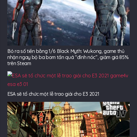
Bỏ ra số tiền bằng 1/6 Black Myth: Wukong, game thủ
nhận ngay bộ ba bom tấn quá “đỉnh nóc”, giảm giá 85%
trên Steam
ESA sẽ tổ chức một lễ trao giải cho E3 2021