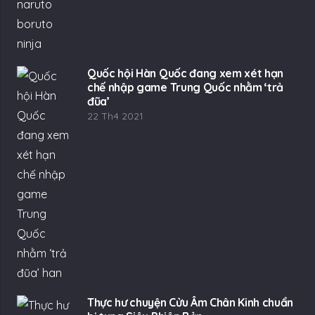
Quốc hội Hàn Quốc đang xem xét hạn
chế nhập game Trung Quốc nhằm ‘trả
đũa’
22 Th4 2021
Thực hư chuyện Cửu Âm Chân Kinh chuẩn