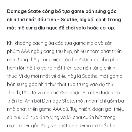
Damage State công bố tựa game bắn súng góc
nhìn thứ nhất đầu tiên – Scathe, lấy bối cảnh trong
một mê cung địa ngục để chơi solo hoặc co-op.
Khi khoảng cách giữa các tựa game indie và sản
phẩm AAA ngày càng thu hẹp, nhiều nhóm phát triển
nhỏ đang thấy công việc của họ được các nhà phát
hành lớn hỗ trợ và ra mắt trên các nền tảng chính
thức. Ví dụ mới nhất về điều này là Scathe, một game
bắn súng góc nhìn thứ nhất tập trung vào độ thử
thách, tốc độ và cơ chế đạn dược. Scathe được phát
triển tại Anh bởi Damage State, một nhóm chỉ gồm ba
nhà phát triển game AAA cũ. Tuy nhiên, đoạn giới thiệu
sở hữu đồ họa ấn tượng và lối chơi cuốn hút trong
một trailer gần đây, với một bản demo có thể chơi