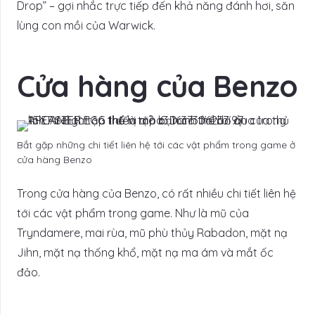
Drop” – gợi nhắc trực tiếp đến khả năng đánh hơi, săn
lùng con mồi của Warwick.
Cửa hàng của Benzo
Bắt gặp những chi tiết liên hệ tới các vật phẩm trong game ở
cửa hàng Benzo
Trong cửa hàng của Benzo, có rất nhiều chi tiết liên hệ
tới các vật phẩm trong game. Như là mũ của
Tryndamere, mai rùa, mũ phù thủy Rabadon, mặt nạ
Jihn, mặt nạ thống khổ, mặt nạ ma ám và mắt ốc
đảo.