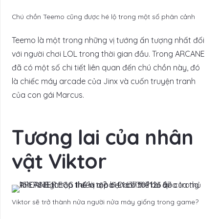
Chú chồn Teemo cũng được hé lộ trong một số phân cảnh
Teemo là một trong những vị tướng ấn tượng nhất đối
với người chơi LOL trong thời gian đầu. Trong ARCANE
đã có một số chi tiết liên quan đến chú chồn này, đó
là chiếc máy arcade của Jinx và cuốn truyện tranh
của con gái Marcus.
Tương lai của nhân
vật Viktor
Viktor sẽ trở thành nửa người nửa máy giống trong game?