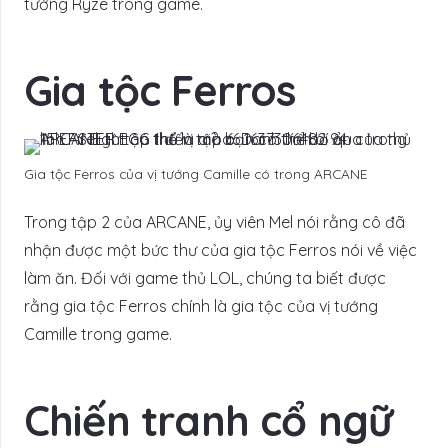
tướng Ryze trong game.
Gia tộc Ferros
Gia tộc Ferros của vị tướng Camille có trong ARCANE
Trong tập 2 của ARCANE, ủy viên Mel nói rằng cô đã
nhận được một bức thư của gia tộc Ferros nói về việc
làm ăn. Đối với game thủ LOL, chúng ta biết được
rằng gia tộc Ferros chính là gia tộc của vị tướng
Camille trong game.
Chiến tranh cổ ngữ