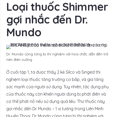
Loại thuốc Shimmer
gợi nhắc đến Dr.
Mundo
Dr. Mundo cũng từng bị thí nghiệm với hóa chất, dẫn đến trở
nên điên cuồng
Ở cuối tập 1, ta được thấy 2 kẻ Silco và Singed thí
nghiệm loại thuốc tăng trưởng cơ bắp, và gia tăng
sức mạnh của người sử dụng. Tuy nhiên, tác dụng phụ
của thuốc này còn khiến người dùng bị phát điên và
cơ thể phát nổ nếu sử dụng quá liều. Thứ thuốc này
gợi nhắc đến Dr. Mundo – 1 vị tướng trong Liên Minh
Huyền Thoại. Dr. Mundo cũng từng bị thí nghiệm với