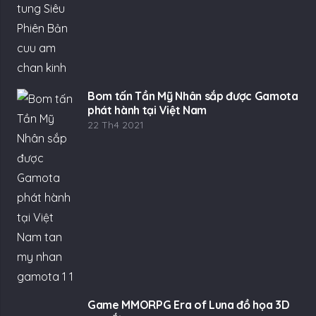
Bom tấn Tần Mỹ Nhân sắp được Gamota
phát hành tại Việt Nam
22 Th4 2021
Game MMORPG Era of Luna đồ họa 3D