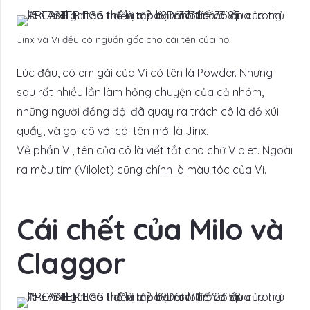
Jinx và Vi đều có nguồn gốc cho cái tên của họ
Lúc đầu, cô em gái của Vi có tên là Powder. Nhưng
sau rất nhiều lần làm hỏng chuyện của cả nhóm,
những người đồng đội đã quay ra trách cô là đồ xúi
quẩy, và gọi cô với cái tên mới là Jinx.
Về phần Vi, tên của cô là viết tắt cho chữ Violet. Ngoài
ra màu tím (Vilolet) cũng chính là màu tóc của Vi.
Cái chết của Milo và
Claggor