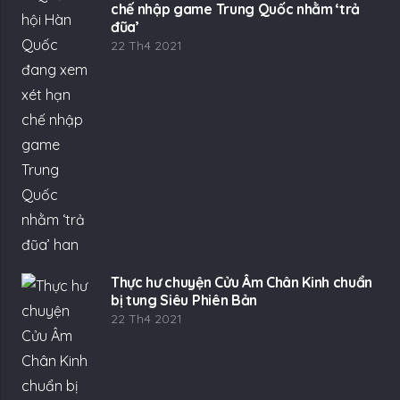
chế nhập game Trung Quốc nhằm ‘trả
đũa’
22 Th4 2021
Thực hư chuyện Cửu Âm Chân Kinh chuẩn
bị tung Siêu Phiên Bản
22 Th4 2021