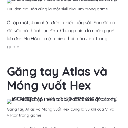
Lựu đạn Ma Hỏa cũng là một skill của Jinx trong game
Ở tập một, Jinx nhặt được chiếc bẫy sắt. Sau đó cô
đã sửa nó thành lựu đạn. Chúng chính là những quả
lựu đạn Ma Hỏa – một chiêu thức của Jinx trong
game.
Găng tay Atlas và
Móng vuốt Hex
Găng tay Atlas và Móng vuốt Hex cũng là vũ khí của Vi và
Viktor trong game