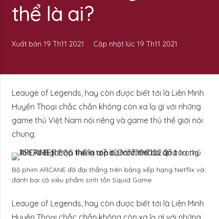
thể là ai?
Xuất bản
19 Th11 2021
Cập nhật lúc
19 Th11 2021
Leauge of Legends, hay còn được biết tới là Liên Minh
Huyền Thoại chắc chắn không còn xa lạ gì với những
game thủ Việt Nam nói riêng và game thủ thế giới nói
chung.
Bộ phim ARCANE đã đại thắng trên bảng xếp hạng Netflix và
đánh bại cả siêu phẩm sinh tồn Squid Game
Leauge of Legends, hay còn được biết tới là Liên Minh
Huyền Thoại chắc chắn không còn xa lạ gì với những