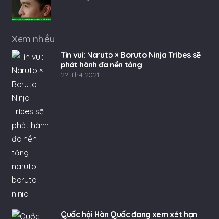
Xem nhiều
Tin vui: Naruto × Boruto Ninja Tribes sẽ
phát hành đa nền tảng
22 Th4 2021
Quốc hội Hàn Quốc đang xem xét hạn