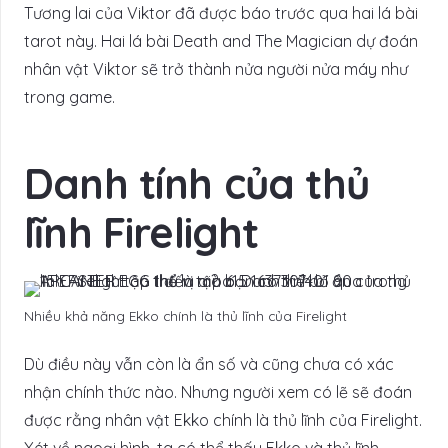
Tương lai của Viktor đã được báo trước qua hai lá bài
tarot này. Hai lá bài Death and The Magician dự đoán
nhân vật Viktor sẽ trở thành nửa người nửa máy như
trong game.
Danh tính của thủ
lĩnh Firelight
Nhiều khả năng Ekko chính là thủ lĩnh của Firelight
Dù điều này vẫn còn là ẩn số và cũng chưa có xác
nhận chính thức nào. Nhưng người xem có lẽ sẽ đoán
được rằng nhân vật Ekko chính là thủ lĩnh của Firelight.
Xét về ngoại hình, ta có thể thấy Ekko và thủ lĩnh