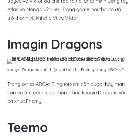
Jayce và Viktor đã chế tạo ra hai phát minh Găng tay
Atlas và Móng vuốt Hex. Trong game, hai thứ đó đã
trở thành vũ khí cho Vi và Viktor.
Imagin Dragons
Imagin Dragons xuất hiện với bản hit Enemy trong ARCANE
Trong series ARCANE, người xem còn được thấy màn
cameo ấn tượng của nhóm nhạc Imagin Dragons với
ca khúc Enemy.
Teemo