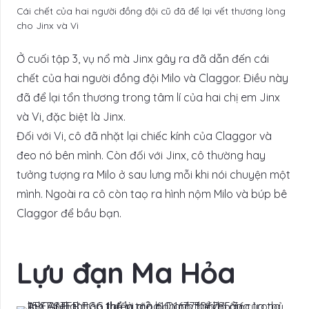
Cái chết của hai người đồng đội cũ đã để lại vết thương lòng
cho Jinx và Vi
Ở cuối tập 3, vụ nổ mà Jinx gây ra đã dẫn đến cái
chết của hai người đồng đội Milo và Claggor. Điều này
đã để lại tổn thương trong tâm lí của hai chị em Jinx
và Vi, đặc biệt là Jinx.
Đối với Vi, cô đã nhặt lại chiếc kính của Claggor và
đeo nó bên mình. Còn đối với Jinx, cô thường hay
tưởng tượng ra Milo ở sau lưng mỗi khi nói chuyện một
mình. Ngoài ra cô còn taọ ra hình nộm Milo và búp bê
Claggor để bầu bạn.
Lựu đạn Ma Hỏa