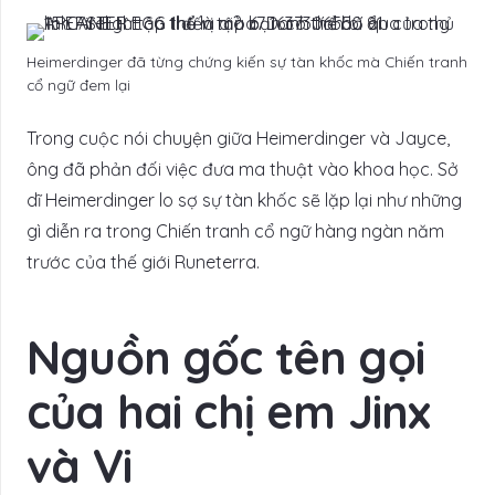
Heimerdinger đã từng chứng kiến sự tàn khốc mà Chiến tranh
cổ ngữ đem lại
Trong cuộc nói chuyện giữa Heimerdinger và Jayce,
ông đã phản đối việc đưa ma thuật vào khoa học. Sở
dĩ Heimerdinger lo sợ sự tàn khốc sẽ lặp lại như những
gì diễn ra trong Chiến tranh cổ ngữ hàng ngàn năm
trước của thế giới Runeterra.
Nguồn gốc tên gọi
của hai chị em Jinx
và Vi