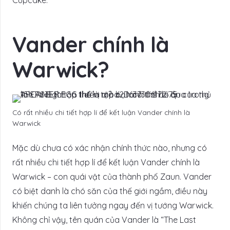
Cupcake.
Vander chính là
Warwick?
Có rất nhiều chi tiết hợp lí để kết luận Vander chính là
Warwick
Mặc dù chưa có xác nhận chính thức nào, nhưng có
rất nhiều chi tiết hợp lí để kết luận Vander chính là
Warwick – con quái vật của thành phố Zaun. Vander
có biệt danh là chó săn của thế giới ngầm, điều này
khiến chúng ta liên tưởng ngay đến vị tướng Warwick.
Không chỉ vậy, tên quán của Vander là “The Last