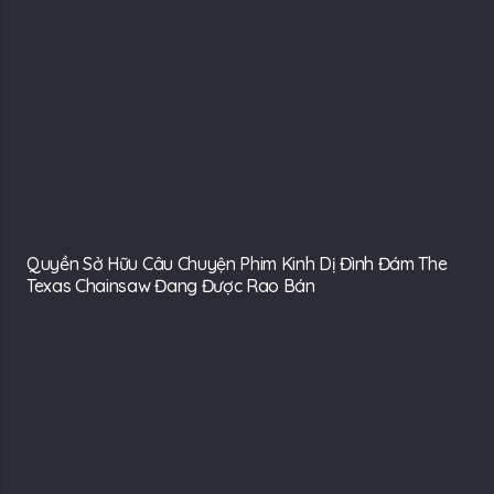
Quyền Sở Hữu Câu Chuyện Phim Kinh Dị Đình Đám The
Texas Chainsaw Đang Được Rao Bán