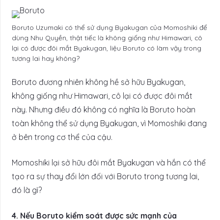
Boruto Uzumaki có thể sử dụng Byakugan của Momoshiki để
dùng Nhu Quyền, thật tiếc là không giống như Himawari, cô
lại có được đôi mắt Byakugan, liệu Boruto có làm vậy trong
tương lai hay không?
Boruto đương nhiên không hề sở hữu Byakugan,
không giống như Himawari, cô lại có được đôi mắt
này. Nhưng điều đó không có nghĩa là Boruto hoàn
toàn không thể sử dụng Byakugan, vì Momoshiki đang
ở bên trong cơ thể của cậu.
Momoshiki lại sở hữu đôi mắt Byakugan và hắn có thể
tạo ra sự thay đổi lớn đối với Boruto trong tương lai,
đó là gì?
4. Nếu Boruto kiểm soát được sức mạnh của