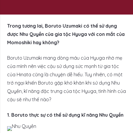
Trong tương lai, Boruto Uzumaki có thể sử dụng
được Nhu Quyền của gia tộc Hyuga với con mắt của
Momoshiki hay không?
Boruto Uzumaki mang dòng máu của Hyuga nhờ mẹ
của mình nên việc cậu sử dụng sức mạnh từ gia tộc
của Hinata cũng là chuyện dễ hiểu. Tuy nhiên, có một
trở ngại khiến Boruto gặp khó khăn khi sử dụng Nhu
Quyền, kĩ năng đặc trưng của tộc Hyuga, tình hình của
cậu sẽ như thế nào?
1. Boruto thực sự có thể sử dụng kĩ năng Nhu Quyền