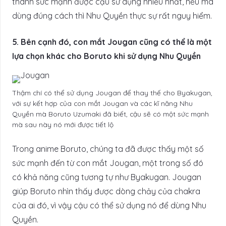
thành sức mạnh được cậu sử dụng nhiều nhất, nếu mà
dùng đúng cách thì Nhu Quyền thực sự rất nguy hiểm.
5. Bên cạnh đó, con mắt Jougan cũng có thể là một
lựa chọn khác cho Boruto khi sử dụng Nhu Quyền
Thậm chí có thể sử dụng Jougan để thay thế cho Byakugan,
với sự kết hợp của con mắt Jougan và các kĩ năng Nhu
Quyền mà Boruto Uzumaki đã biết, cậu sẽ có một sức mạnh
mà sau này nó mới được tiết lộ
Trong anime Boruto, chúng ta đã được thấy một số
sức mạnh đến từ con mắt Jougan, một trong số đó
có khả năng cũng tương tự như Byakugan. Jougan
giúp Boruto nhìn thấy được dòng chảy của chakra
của ai đó, vì vậy cậu có thể sử dụng nó để dùng Nhu
Quyền.