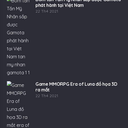
phát hành tại Việt Nam
22 Th4 2021
Game MMORPG Era of Luna đồ họa 3D
ra mắt
22 Th4 2021