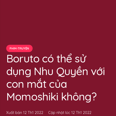
PHIM-TRUYỆN
Boruto có thể sử
dụng Nhu Quyền với
con mắt của
Momoshiki không?
Xuất bản
12 Th1 2022
Cập nhật lúc
12 Th1 2022