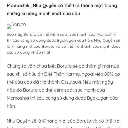
Momoshiki, Nhu Quyền có thể trở thành một trong
những kĩ năng mạnh nhất của cậu
Sau này Boruto có thể kiểm soát sức mạnh của Momoshiki
thì cậu cũng sử dụng được Byakugan của hắn, Nhu Quyền sẽ
là kĩ năng mới của Boruto và có thể trở thành sức mạnh được
cậu sử dụng nhiều nhất
Chúng ta vẫn chưa biết Boruto sẽ có thêm gì mới nữa
sau khi sở hữu ấn Diệt Thần Karma, ngoài việc 80% cơ
thể của cậu đã trở thành Otsutsuki. Nếu một ngày
nào đó Boruto có thể kiểm soát sức mạnh của
Momoshiki thì cậu cũng sử dụng được Byakugan của
hắn.
Nhu Quyền sẽ là kĩ năng mới của Boruto và có thể trở