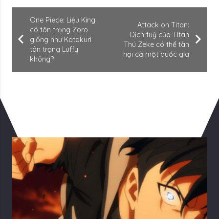
One Piece: Liệu King
Attack on Titan:
có tôn trọng Zoro
Dịch tuỷ của Titan
giống như Katakuri
Thú Zeke có thể tàn
tôn trọng Luffy
hại cả một quốc gia
không?
Có Thể Bạn Quan tâm