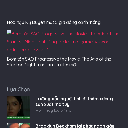
Hoa hậu Kỳ Duyên mất 5 giờ đóng cảnh ‘nóng’
Bom tấn SAO Progressive the Movie: The Aria of the
Starless Night trình làng trailer mới
Lựa Chọn
Trường dẫn người tình đi thăm xưởng
sản xuất ma túy
Hôm nay lúc 5:19 pm
Brooklyn Beckham lại phát ngôn gây