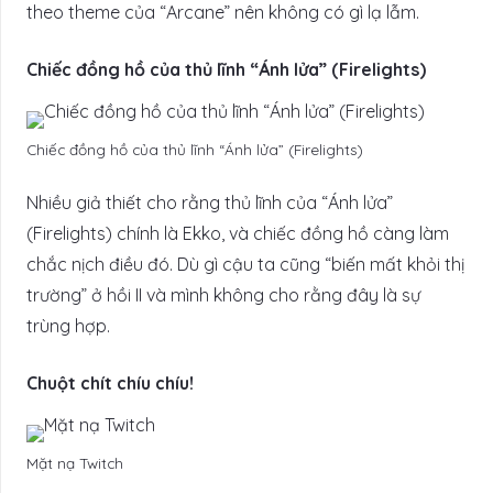
theo theme của “Arcane” nên không có gì lạ lẫm.
Chiếc đồng hồ của thủ lĩnh “Ánh lửa” (Firelights)
Chiếc đồng hồ của thủ lĩnh “Ánh lửa” (Firelights)
Nhiều giả thiết cho rằng thủ lĩnh của “Ánh lửa”
(Firelights) chính là Ekko, và chiếc đồng hồ càng làm
chắc nịch điều đó. Dù gì cậu ta cũng “biến mất khỏi thị
trường” ở hồi II và mình không cho rằng đây là sự
trùng hợp.
Chuột chít chíu chíu!
Mặt nạ Twitch