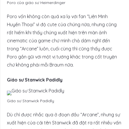
Poro của giáo sư Heimerdinger
Poro vốn không còn quá xa lạ với fan “Liên Minh
Huyền Thoại” vì độ cute của chúng nữa, nhưng cũng
rất hiếm khi thấy chúng xuất hiện trên màn ảnh
cinematic của game chứ mình chả dám nghĩ đến
trong “Arcane” luôn, cuối cùng thì cũng thấy được
Poro gần gũi với một vị tướng khác trong cốt truyện
chứ không phải mỗi Braum nữa.
Giáo sư Stanwick Padidly
Giáo sư Stanwick Padidly
Dù chỉ được nhắc qua ở đoạn đầu “Arcane”, nhưng sự
xuất hiện của cái tên Stanwick đã đặt ra rất nhiều vấn