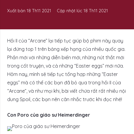
Xuất bản
18 Th11 2021
Cập nhật lúc
18 Th11 2021
Hồi II của “Arcane” lại tiếp tục giúp bộ phim này quay
lại đứng top 1 trên bảng xếp hạng của nhiều quốc gia.
Phần mới với những diễn biến mới, những nút thắt mới
trong cốt truyện, và cả những “Easter eggs” mới nữa.
Hôm nay, mình sẽ tiếp tục tổng hợp những “Easter
eggs” mà có thể các bạn đã bỏ qua trong hồi II của
“Arcane”, và như mọi khi, bài viết chứa rất rất nhiều nội
dung Spoil, các bạn nên cân nhắc trước khi đọc nhé!
Con Poro của giáo sư Heimerdinger