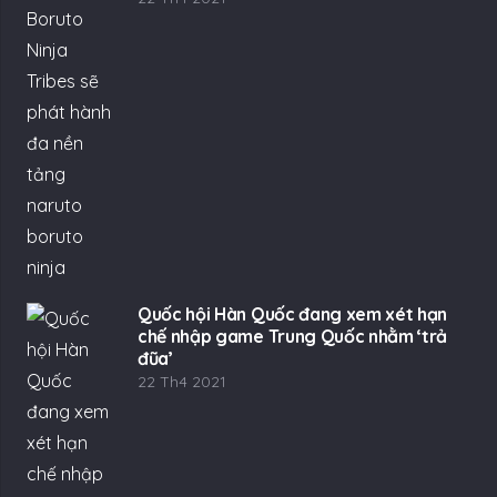
Quốc hội Hàn Quốc đang xem xét hạn
chế nhập game Trung Quốc nhằm ‘trả
đũa’
22 Th4 2021