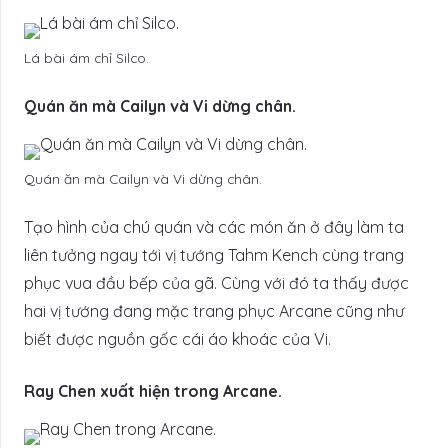
Lá bài ám chỉ Silco.
Quán ăn mà Cailyn và Vi dừng chân.
Quán ăn mà Cailyn và Vi dừng chân.
Tạo hình của chú quán và các món ăn ở đây làm ta
liên tưởng ngay tới vị tướng Tahm Kench cùng trang
phục vua đầu bếp của gã. Cùng với đó ta thấy được
hai vị tướng đang mặc trang phục Arcane cũng như
biết được nguồn gốc cái áo khoác của Vi.
Ray Chen xuất hiện trong Arcane.