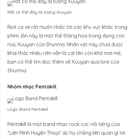
Rất có thể đây là tượng Xuuyan.
Riot có vẻ rất muốn nhắc tới các khu vực khác trong
phim, lần này là một thể thăng hoa trong dạng con
rùa, Xuuyan của Shurima. Nhân vật này chưa được
khai thác nhiều nên vẫn là cái tên còn khá mới mẻ,
bạn có thể tìm đọc thêm về Xuuyan qua lore của
Shurima.
Nhóm nhạc Pentakill.
Logo Band Pentakill
Pentakill là một band nhạc rock cực nổi tiếng của
“Liên Minh Huyền Thoại” dù họ chẳng liên quan gì tới