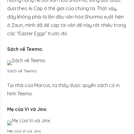
hưởng nặng nề bởi văn hóa Shurima, vùng đất được
dựa theo Ai Cập ở thế giới của chúng ta. Thật vậy,
đây không phải là lần đầu văn hóa Shurima xuất hiện
ở Zaun, mình đã đề cập tới vấn đề này rất nhiều trong
các “Easter Eggs” trước đó.
Sách về Teemo.
Sách về Teemo.
Tại nhà của Marcus, ta thấy được quyển sách có in
hình Teemo.
Mẹ của Vi và Jinx.
Mẹ của Vi và Jinx.