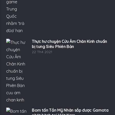
Thực hư chuyện Cửu Âm Chân Kinh chuẩn
bị tung Siêu Phiên Bản
22 Th4 2021
Bom tấn Tần Mỹ Nhân sắp được Gamota