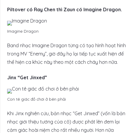
Piltover có Ray Chen thì Zaun có Imagine Dragon.
Imagine Dragon
Band nhạc Imagine Dragon từng có tạo hình hoạt hình
trong MV “Enemy”, giờ đây họ lại tiếp tục xuất hiện để
thể hiện ca khúc này theo một cách cháy hơn nữa.
Jinx “Get Jinxed”
Con tê giác đồ chơi ở bên phải
Khi Jinx nghiên cứu, bản nhạc “Get Jinxed” (vốn là bản
nhạc giới thiệu tướng của cô) được phát lên đem lại
cảm giác hoài niệm cho rất nhiều người. Hơn nữa