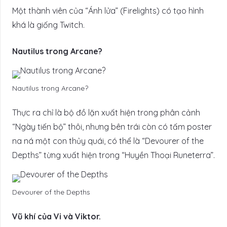
Một thành viên của “Ánh lửa” (Firelights) có tạo hình
khá là giống Twitch.
Nautilus trong Arcane?
Nautilus trong Arcane?
Thực ra chỉ là bộ đồ lặn xuất hiện trong phân cảnh
“Ngày tiến bộ” thôi, nhưng bên trái còn có tấm poster
na ná một con thủy quái, có thể là “Devourer of the
Depths” từng xuất hiện trong “Huyền Thoại Runeterra”.
Devourer of the Depths
Vũ khí của Vi và Viktor.