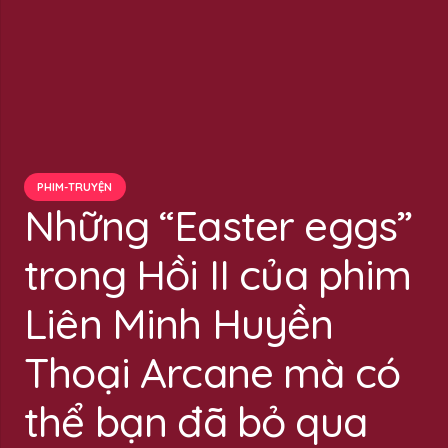
PHIM-TRUYỆN
Những “Easter eggs”
trong Hồi II của phim
Liên Minh Huyền
Thoại Arcane mà có
thể bạn đã bỏ qua