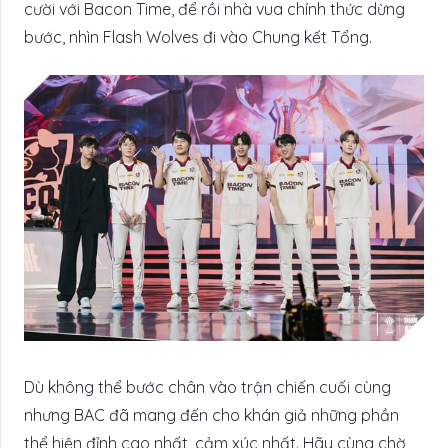
cười với Bacon Time, để rồi nhà vua chính thức dừng
bước, nhìn Flash Wolves đi vào Chung kết Tổng.
Dù không thể bước chân vào trận chiến cuối cùng
nhưng BAC đã mang đến cho khán giả những phần
thể hiện đỉnh cao nhất, cảm xúc nhất. Hãy cùng chờ