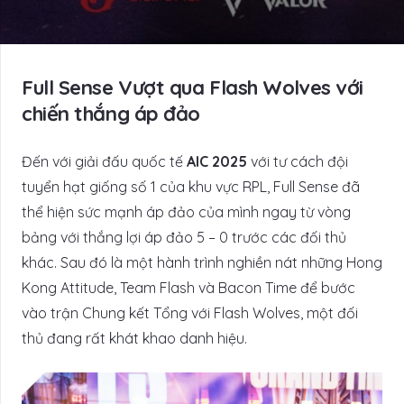
Full Sense Vượt qua Flash Wolves với
chiến thắng áp đảo
Đến với giải đấu quốc tế
AIC 2025
với tư cách đội
tuyển hạt giống số 1 của khu vực RPL, Full Sense đã
thể hiện sức mạnh áp đảo của mình ngay từ vòng
bảng với thắng lợi áp đảo 5 – 0 trước các đối thủ
khác. Sau đó là một hành trình nghiền nát những Hong
Kong Attitude, Team Flash và Bacon Time để bước
vào trận Chung kết Tổng với Flash Wolves, một đối
thủ đang rất khát khao danh hiệu.