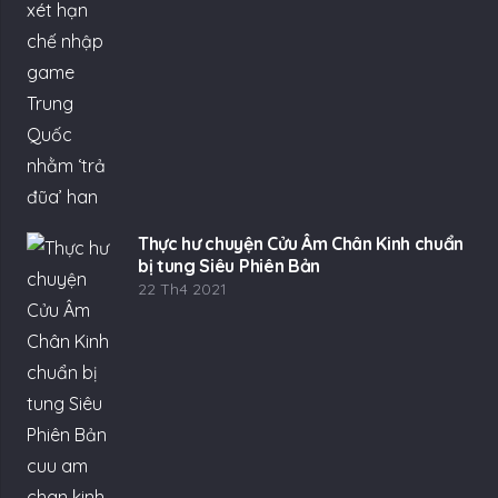
Thực hư chuyện Cửu Âm Chân Kinh chuẩn
bị tung Siêu Phiên Bản
22 Th4 2021