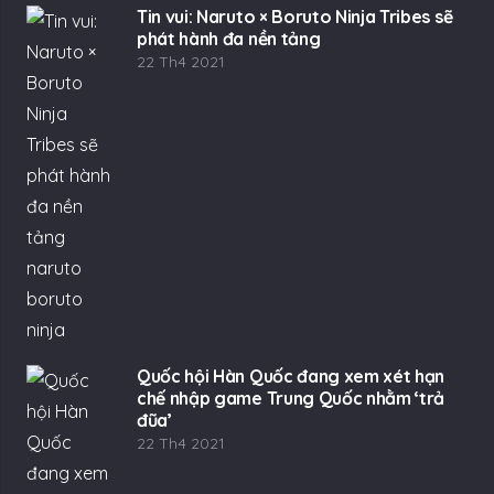
Tin vui: Naruto × Boruto Ninja Tribes sẽ
phát hành đa nền tảng
22 Th4 2021
Quốc hội Hàn Quốc đang xem xét hạn
chế nhập game Trung Quốc nhằm ‘trả
đũa’
22 Th4 2021