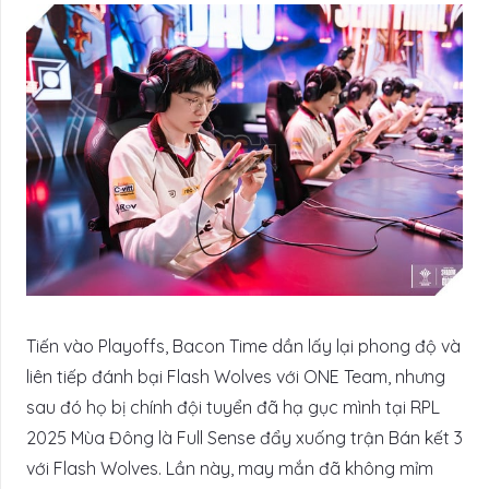
Tiến vào Playoffs, Bacon Time dần lấy lại phong độ và
liên tiếp đánh bại Flash Wolves với ONE Team, nhưng
sau đó họ bị chính đội tuyển đã hạ gục mình tại RPL
2025 Mùa Đông là Full Sense đẩy xuống trận Bán kết 3
với Flash Wolves. Lần này, may mắn đã không mỉm