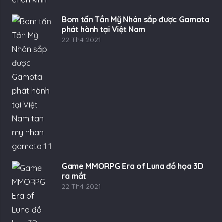
Bom tấn Tần Mỹ Nhân sắp được Gamota
phát hành tại Việt Nam
22 Th4 2021
Game MMORPG Era of Luna đồ họa 3D
ra mắt
22 Th4 2021