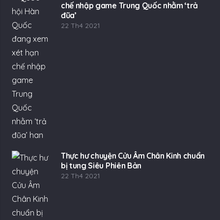
chế nhập game Trung Quốc nhằm ‘trả
đũa’
22 Th4 2021
Thực hư chuyện Cửu Âm Chân Kinh chuẩn
bị tung Siêu Phiên Bản
22 Th4 2021