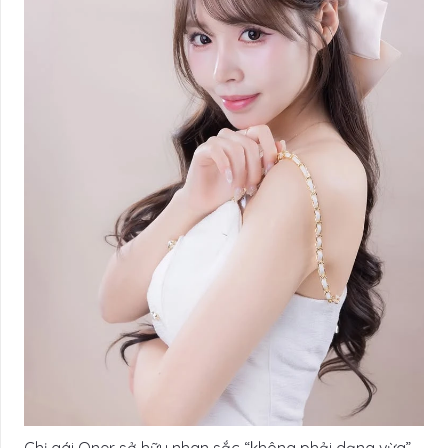
Chị gái Oner sở hữu nhan sắc “không phải dạng vừa”.