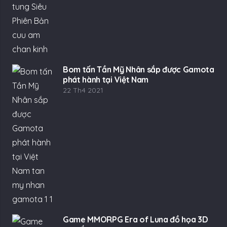
Bom tấn Tần Mỹ Nhân sắp được Gamota
phát hành tại Việt Nam
22 Th4 2021
Game MMORPG Era of Luna đồ họa 3D