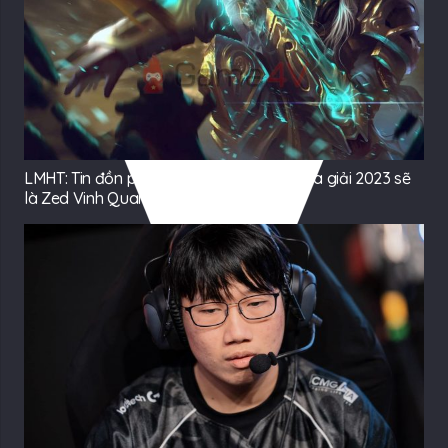
LMHT: Tin đồn phần thưởng xếp hạng mùa giải 2023 sẽ
là Zed Vinh Quang