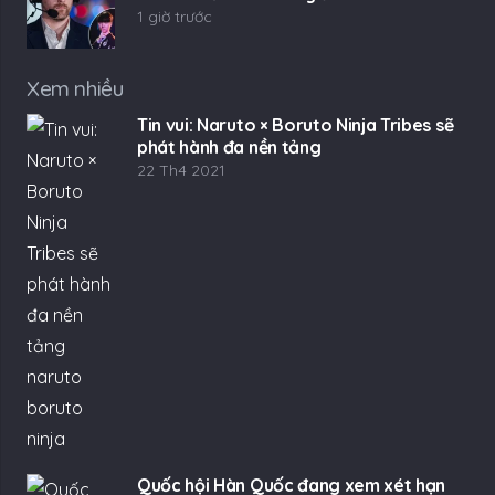
1 giờ trước
Xem nhiều
Tin vui: Naruto × Boruto Ninja Tribes sẽ
phát hành đa nền tảng
22 Th4 2021
Quốc hội Hàn Quốc đang xem xét hạn