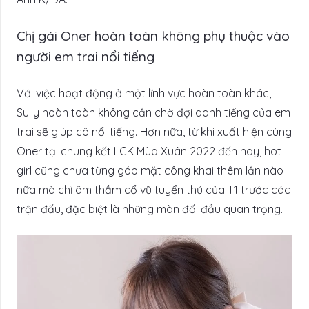
Chị gái Oner hoàn toàn không phụ thuộc vào
người em trai nổi tiếng
Với việc hoạt động ở một lĩnh vực hoàn toàn khác,
Sully hoàn toàn không cần chờ đợi danh tiếng của em
trai sẽ giúp cô nổi tiếng. Hơn nữa, từ khi xuất hiện cùng
Oner tại chung kết LCK Mùa Xuân 2022 đến nay, hot
girl cũng chưa từng góp mặt công khai thêm lần nào
nữa mà chỉ âm thầm cổ vũ tuyển thủ của T1 trước các
trận đấu, đặc biệt là những màn đối đầu quan trọng.