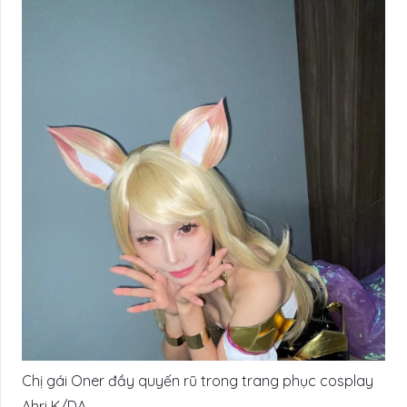
Chị gái Oner đầy quyến rũ trong trang phục cosplay
Ahri K/DA.