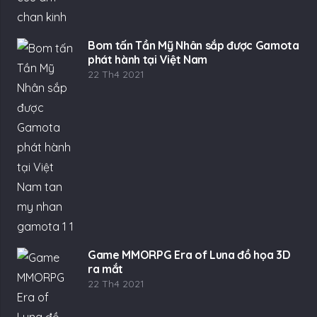
Bom tấn Tần Mỹ Nhân sắp được Gamota
phát hành tại Việt Nam
22 Th4 2021
Game MMORPG Era of Luna đồ họa 3D
ra mắt
22 Th4 2021