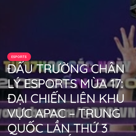
ESPORTS
ĐẤU TRƯỜNG CHÂN
LÝ ESPORTS MÙA 17:
ĐẠI CHIẾN LIÊN KHU
VỰC APAC – TRUNG
QUỐC LẦN THỨ 3