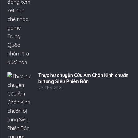
Thực hư chuyện Cửu Âm Chân Kinh chuẩn
bị tung Siêu Phiên Bản
22 Th4 2021