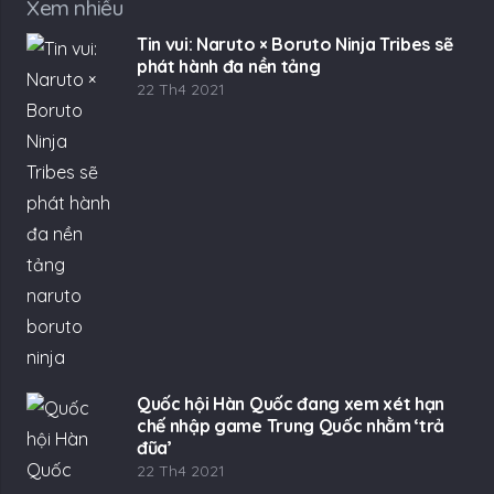
Xem nhiều
Tin vui: Naruto × Boruto Ninja Tribes sẽ
phát hành đa nền tảng
22 Th4 2021
Quốc hội Hàn Quốc đang xem xét hạn
chế nhập game Trung Quốc nhằm ‘trả
đũa’
22 Th4 2021