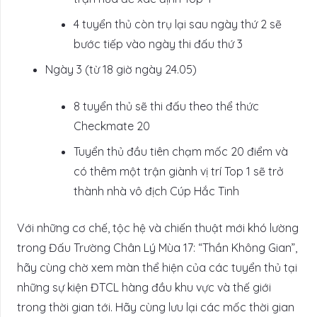
4 tuyển thủ còn trụ lại sau ngày thứ 2 sẽ
bước tiếp vào ngày thi đấu thứ 3
Ngày 3 (từ 18 giờ ngày 24.05)
8 tuyển thủ sẽ thi đấu theo thể thức
Checkmate 20
Tuyển thủ đầu tiên chạm mốc 20 điểm và
có thêm một trận giành vị trí Top 1 sẽ trở
thành nhà vô địch Cúp Hắc Tinh
Với những cơ chế, tộc hệ và chiến thuật mới khó lường
trong Đấu Trường Chân Lý Mùa 17: “Thần Không Gian”,
hãy cùng chờ xem màn thể hiện của các tuyển thủ tại
những sự kiện ĐTCL hàng đầu khu vực và thế giới
trong thời gian tới. Hãy cùng lưu lại các mốc thời gian