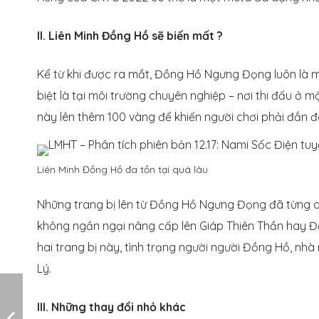
II. Liên Minh Đồng Hồ sẽ biến mất ?
Kể từ khi được ra mắt, Đồng Hồ Ngưng Đọng luôn là mộ
biệt là tại môi trường chuyên nghiệp – nơi thi đấu ở m
này lên thêm 100 vàng để khiến người chơi phải đắn đo
Liên Minh Đồng Hồ đa tồn tại quá lâu
Những trang bị lên từ Đồng Hồ Ngưng Đọng đã từng q
không ngần ngại nâng cấp lên Giáp Thiên Thần hay Đ
hai trang bị này, tình trạng người người Đồng Hồ, n
Lý.
III. Những thay đổi nhỏ khác