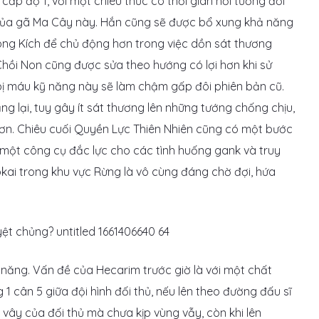
cấp độ 1, với một chiêu thức có thời gian hồi tương đối
của gã Ma Cây này. Hắn cũng sẽ được bổ xung khả năng
ng Kích để chủ động hơn trong việc dồn sát thương
 Chồi Non cũng được sửa theo hướng có lợi hơn khi sử
bị máu kỹ năng này sẽ làm chậm gấp đôi phiên bản cũ.
 lại, tuy gây ít sát thương lên những tướng chống chịu,
hơn. Chiêu cuối Quyền Lực Thiên Nhiên cũng có một bước
h một công cụ đắc lực cho các tình huống gank và truy
kai trong khu vực Rừng là vô cùng đáng chờ đợi, hứa
năng. Vấn đề của Hecarim trước giờ là với một chất
1 cân 5 giữa đội hình đối thủ, nếu lên theo đường đấu sĩ
 vây của đối thủ mà chưa kịp vùng vẫy, còn khi lên