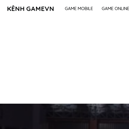
KÊNH GAMEVN
GAME MOBILE
GAME ONLIN