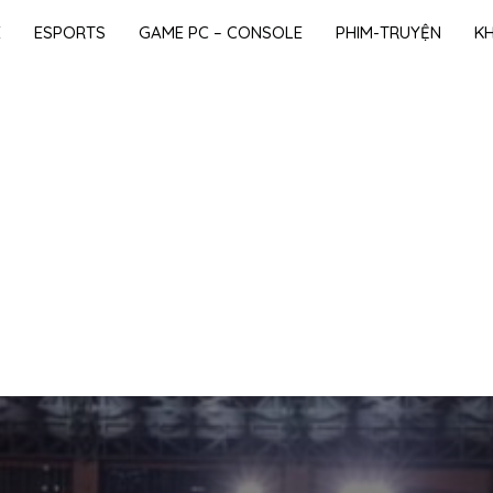
E
ESPORTS
GAME PC – CONSOLE
PHIM-TRUYỆN
K