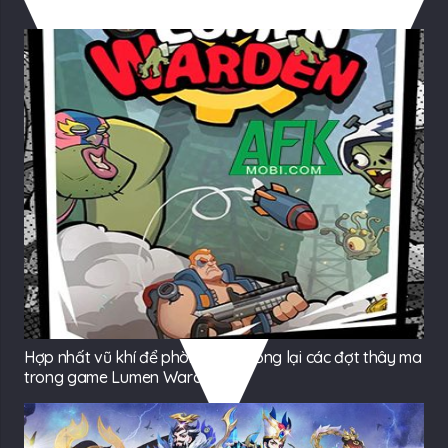
Có Thể Bạn Quan tâm
Hợp nhất vũ khí để phòng thủ chống lại các đợt thây ma
trong game Lumen Warden