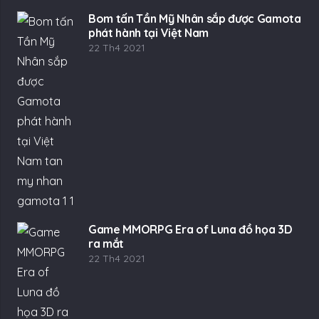
Bom tấn Tần Mỹ Nhân sắp được Gamota
phát hành tại Việt Nam
22 Th4 2021
Game MMORPG Era of Luna đồ họa 3D
ra mắt
22 Th4 2021