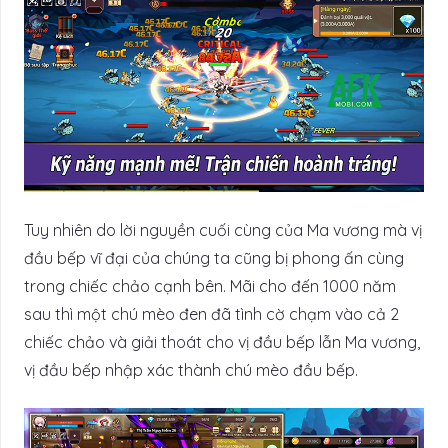
Tuy nhiên do lời nguyền cuối cùng của Ma vương mà vị
đầu bếp vĩ đại của chúng ta cũng bị phong ấn cùng
trong chiếc chảo cạnh bên. Mãi cho đến 1000 năm
sau thì một chú mèo đen đã tình cờ chạm vào cả 2
chiếc chảo và giải thoát cho vị đầu bếp lẫn Ma vương,
vị đầu bếp nhập xác thành chú mèo đầu bếp.