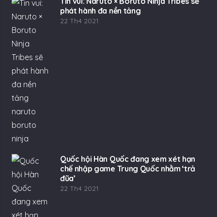
Tin vui: Naruto × Boruto Ninja Tribes sẽ
phát hành đa nền tảng
22 Th4 2021
Quốc hội Hàn Quốc đang xem xét hạn
chế nhập game Trung Quốc nhằm ‘trả
đũa’
22 Th4 2021