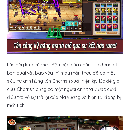
Lúc này khi chú mèo đầu bếp của chúng ta đang bị
bọn quái vật bao vây thì may mắn thay đã có một
siêu nữ anh hùng tên Cherrish xuất hiện kịp lúc để giải
cứu. Cherrish cũng có một người anh trai được cử đi
điều tra về sự trở lại của Ma vương và hiện tại đang bị
mất tích.