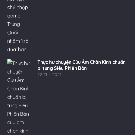
Thực hư chuyện Cửu Âm Chân Kinh chuẩn
bị tung Siêu Phiên Bản
22 Th4 2021