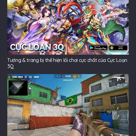
Tướng & trang bị thể hiện lối chơi cực chất của Cực Loạn
3Q