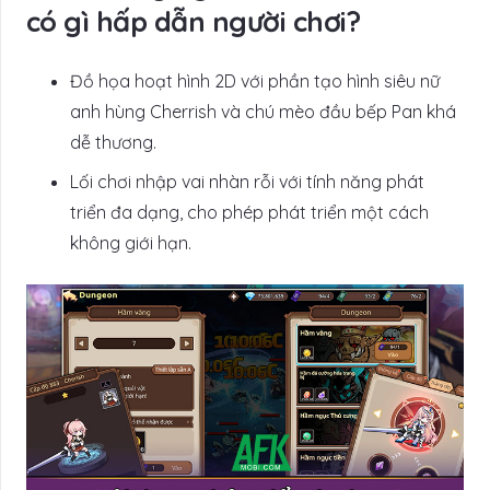
có gì hấp dẫn người chơi?
Đồ họa hoạt hình 2D với phần tạo hình siêu nữ
anh hùng Cherrish và chú mèo đầu bếp Pan khá
dễ thương.
Lối chơi nhập vai nhàn rỗi với tính năng phát
triển đa dạng, cho phép phát triển một cách
không giới hạn.