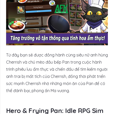
Từ đây bạn sẽ được đồng hành cùng siêu nữ anh hùng
Cherrish và chú mèo đầu bếp Pan trong cuộc hành
trình phiêu lưu ẩm thực và chiến đấu để tìm kiếm người
anh trai bị mất tích của Cherrish, đồng thời phát triển
sức mạnh Cherrish nhờ những món ăn của Pan để có
thể đánh bại, phong ấn Ma vương.
Hero & Frying Pan: Idle RPG Sim