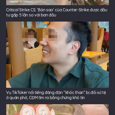
Critical Strike CS: ‘Bản sao’ của Counter-Strike được đầu
tư gấp 5 lần so với ban đầu
Vụ TikToker nổi tiếng đăng đàn “khóc than” bị đối xử tệ
ở quán phở, CĐM tìm ra bằng chứng khó tin