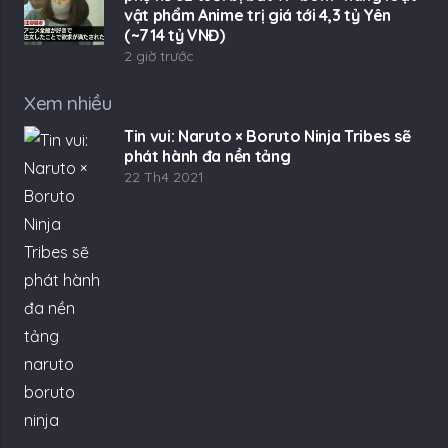
vật phẩm Anime trị giá tới 4,3 tỷ Yên
(~714 tỷ VNĐ)
2 giờ trước
Xem nhiều
Tin vui: Naruto × Boruto Ninja Tribes sẽ
phát hành đa nền tảng
22 Th4 2021