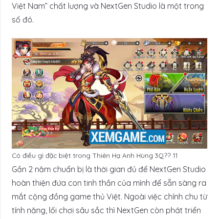
Việt Nam” chất lượng và NextGen Studio là một trong
số đó.
Có điều gì đặc biệt trong Thiên Hạ Anh Hùng 3Q?? 11
Gần 2 năm chuẩn bị là thời gian đủ để NextGen Studio
hoàn thiện đứa con tinh thần của mình để sẵn sàng ra
mắt cộng đồng game thủ Việt. Ngoài việc chỉnh chu từ
tính năng, lối chơi sâu sắc thì NextGen còn phát triển