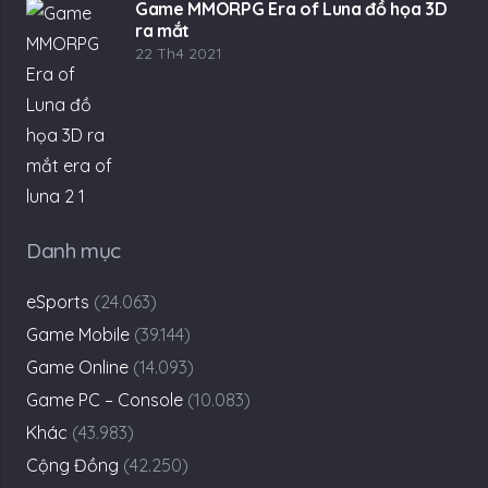
Game MMORPG Era of Luna đồ họa 3D
ra mắt
22 Th4 2021
Danh mục
eSports
(24.063)
Game Mobile
(39.144)
Game Online
(14.093)
Game PC – Console
(10.083)
Khác
(43.983)
Cộng Đồng
(42.250)