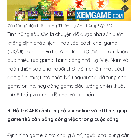
Có điều gì đặc biệt trong Thiên Hạ Anh Hùng 3Q?? 12
Tính năng sâu sắc là chuyện đã được nhà sản xuất
khẳng định chắc nịch. Thao tác, cách chơi game
(UX/UI) trong Thiên Hạ Anh Hùng 3Q được tham khảo
qua nhiều tựa game thành công nhất tại Việt Nam và
hoàn thiện sao cho người chơi trải nghiệm một cách
đơn giản, mượt mà nhất. Nếu người chơi đã từng chơi
game online, hay dòng game đấu tướng chiến thuật
thì sẽ thấy vô cùng dễ chơi và lôi cuốn.
3. Hỗ trợ AFK rảnh tay cả khi online và offline, giúp
game thủ cân bằng công việc trong cuộc sống
Định hình game là trò chơi giải trí, người chơi cũng cân