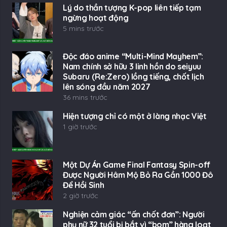
Lý do thần tượng K-pop liên tiếp tạm
ngừng hoạt động
5 mins trước
Độc đáo anime “Multi-Mind Mayhem”:
Nam chính sở hữu 3 linh hồn do seiyuu
Subaru (Re:Zero) lồng tiếng, chốt lịch
lên sóng đầu năm 2027
36 mins trước
Hiện tượng chỉ có một ở làng nhạc Việt
1 giờ trước
Một Dự Án Game Final Fantasy Spin-off
Được Người Hâm Mộ Bỏ Ra Gần 1000 Đô
Để Hồi Sinh
2 giờ trước
Nghiện cảm giác “ấn chốt đơn”: Người
phụ nữ 32 tuổi bị bắt vì “bom” hàng loạt