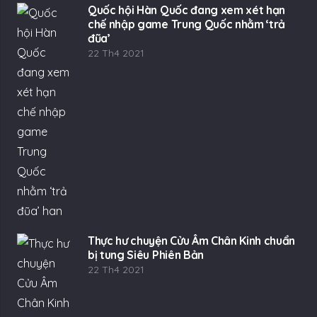
Quốc hội Hàn Quốc đang xem xét hạn
chế nhập game Trung Quốc nhằm ‘trả
đũa’
22 Th4 2021
Thực hư chuyện Cửu Âm Chân Kinh chuẩn
bị tung Siêu Phiên Bản
22 Th4 2021