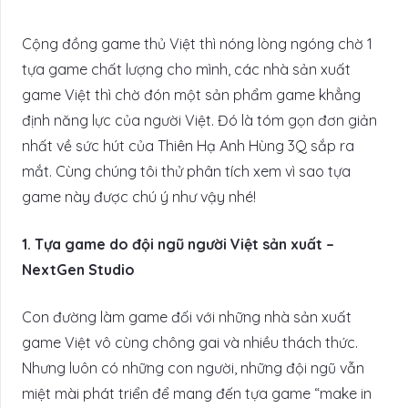
Cộng đồng game thủ Việt thì nóng lòng ngóng chờ 1
tựa game chất lượng cho mình, các nhà sản xuất
game Việt thì chờ đón một sản phẩm game khẳng
định năng lực của người Việt. Đó là tóm gọn đơn giản
nhất về sức hút của Thiên Hạ Anh Hùng 3Q sắp ra
mắt. Cùng chúng tôi thử phân tích xem vì sao tựa
game này được chú ý như vậy nhé!
1. Tựa game do đội ngũ người Việt sản xuất –
NextGen Studio
Con đường làm game đối với những nhà sản xuất
game Việt vô cùng chông gai và nhiều thách thức.
Nhưng luôn có những con người, những đội ngũ vẫn
miệt mài phát triển để mang đến tựa game “make in