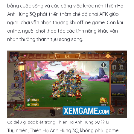
bằng cuộc sống và các công việc khác nên Thiên Hạ
Anh Hùng 3Q phát triển thêm chế độ chơi AFK giúp
người chơi vẫn nhận thưởng khi offline game. Còn khi
online, người chơi thao tác các tính năng khác vẫn
nhận thưởng thành tựu song song.
Có điều gì đặc biệt trong Thiên Hạ Anh Hùng 3Q?? 13
Tuy nhiên, Thiên Hạ Anh Hùng 3Q không phải game