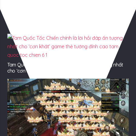
Có Thể Bạn Quan tâm
Tam Quốc Tốc Chiến chính là lời hồi đáp ấn tượng nhất
cho ‘cơn khát’ game thẻ tướng đỉnh cao