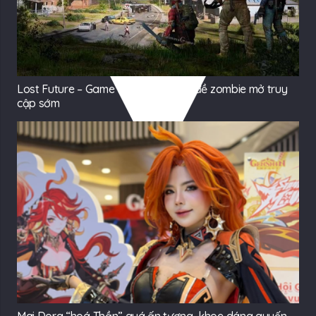
Lost Future – Game thế giới mở chủ đề zombie mở truy
cập sớm