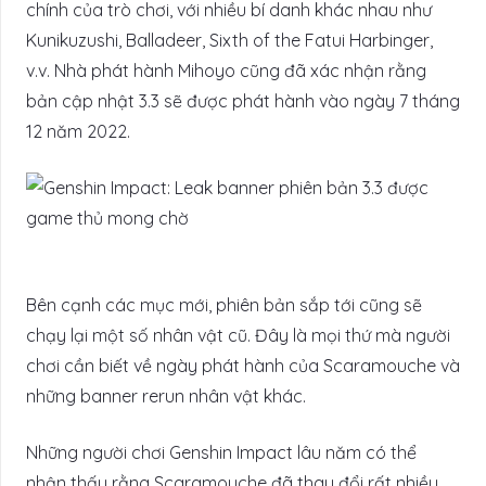
chính của trò chơi, với nhiều bí danh khác nhau như
Kunikuzushi, Balladeer, Sixth of the Fatui Harbinger,
v.v. Nhà phát hành Mihoyo cũng đã xác nhận rằng
bản cập nhật 3.3 sẽ được phát hành vào ngày 7 tháng
12 năm 2022.
Bên cạnh các mục mới, phiên bản sắp tới cũng sẽ
chạy lại một số nhân vật cũ. Đây là mọi thứ mà người
chơi cần biết về ngày phát hành của Scaramouche và
những banner rerun nhân vật khác.
Những người chơi Genshin Impact lâu năm có thể
nhận thấy rằng Scaramouche đã thay đổi rất nhiều