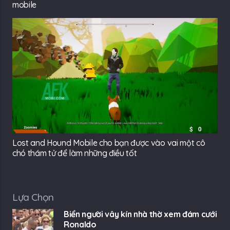
mobile
Lost and Hound Mobile cho bạn được vào vai một cô
chó thám tử để làm những điều tốt
Lựa Chọn
Biển người vây kín nhà thờ xem đám cưới
Ronaldo