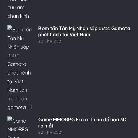
Bom tấn Tần Mỹ Nhân sắp được Gamota
phát hành tại Việt Nam
22 Th4 2021
Game MMORPG Era of Luna đồ họa 3D
ra mắt
22 Th4 2021