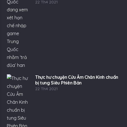
22 Th4 2021
Thực hư chuyện Cửu Âm Chân Kinh chuẩn
bị tung Siêu Phiên Bản
22 Th4 2021