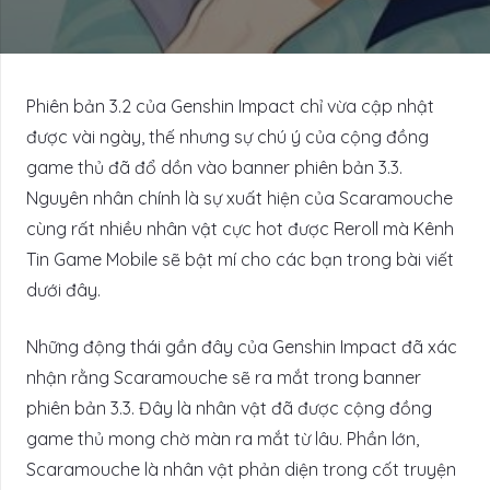
Phiên bản 3.2 của Genshin Impact chỉ vừa cập nhật
được vài ngày, thế nhưng sự chú ý của cộng đồng
game thủ đã đổ dồn vào banner phiên bản 3.3.
Nguyên nhân chính là sự xuất hiện của Scaramouche
cùng rất nhiều nhân vật cực hot được Reroll mà Kênh
Tin Game Mobile sẽ bật mí cho các bạn trong bài viết
dưới đây.
Những động thái gần đây của Genshin Impact đã xác
nhận rằng Scaramouche sẽ ra mắt trong banner
phiên bản 3.3. Đây là nhân vật đã được cộng đồng
game thủ mong chờ màn ra mắt từ lâu. Phần lớn,
Scaramouche là nhân vật phản diện trong cốt truyện