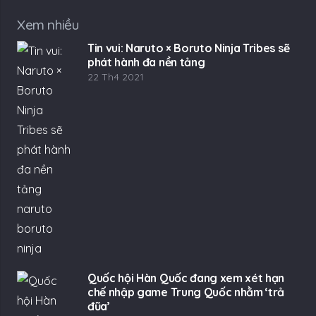
Xem nhiều
Tin vui: Naruto × Boruto Ninja Tribes sẽ
phát hành đa nền tảng
22 Th4 2021
Quốc hội Hàn Quốc đang xem xét hạn
chế nhập game Trung Quốc nhằm ‘trả
đũa’