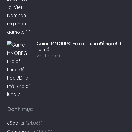
Game MMORPG Era of Luna đồ họa 3D
ra mắt
22 Th4 2021
Danh mục
eSports
(24.063)
Game Mobile
(39.150)