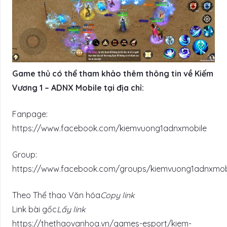
Game thủ có thể tham khảo thêm thông tin về Kiếm
Vương 1 – ADNX Mobile tại địa chỉ:
Fanpage:
https://www.facebook.com/kiemvuong1adnxmobile
Group:
https://www.facebook.com/groups/kiemvuong1adnxmob
Theo
Thể thao Văn hóa
Copy link
Link bài gốc
Lấy link
https://thethaovanhoa.vn/games-esport/kiem-