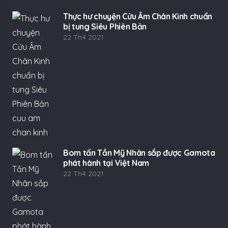
Thực hư chuyện Cửu Âm Chân Kinh chuẩn
bị tung Siêu Phiên Bản
22 Th4 2021
Bom tấn Tần Mỹ Nhân sắp được Gamota
phát hành tại Việt Nam
22 Th4 2021