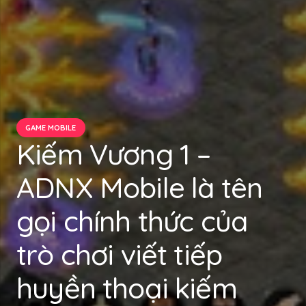
GAME MOBILE
Kiếm Vương 1 –
ADNX Mobile là tên
gọi chính thức của
trò chơi viết tiếp
huyền thoại kiếm