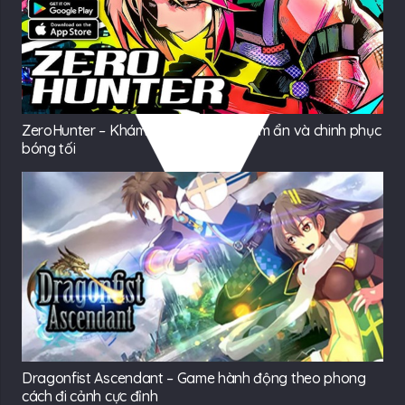
ZeroHunter – Khám phá sức mạnh tiềm ẩn và chinh phục
bóng tối
Dragonfist Ascendant – Game hành động theo phong
cách đi cảnh cực đỉnh