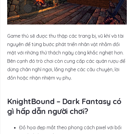
Game thủ sẽ được thu thập các trang bị, vũ khí và tài
nguyên để từng bước phát triển nhân vật nhằm đối
mặt với những thử thách ngày càng khắc nghiệt hơn.
Bên cạnh đó trò chơi còn cung cấp các quán rượu để
dừng chân nghỉ ngơi, lắng nghe các câu chuyện, lời
đồn hoặc nhận nhiệm vụ phụ.
KnightBound – Dark Fantasy có
gì hấp dẫn người chơi?
Đồ họa đẹp mắt theo phong cách pixel với bối