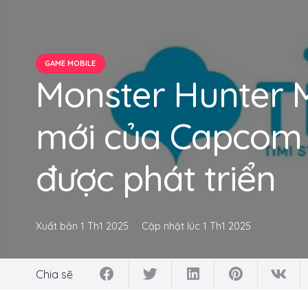
GAME MOBILE
Monster Hunter 
mới của Capcom 
được phát triển
Xuất bản
1 Th1 2025
Cập nhật lúc
1 Th1 2025
Chia sẽ