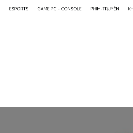
E
ESPORTS
GAME PC – CONSOLE
PHIM-TRUYỆN
K