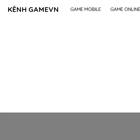
KÊNH GAMEVN
GAME MOBILE
GAME ONLIN