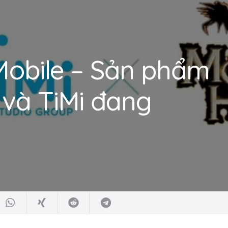
Mobile – Sản phẩm
và TiMi đang