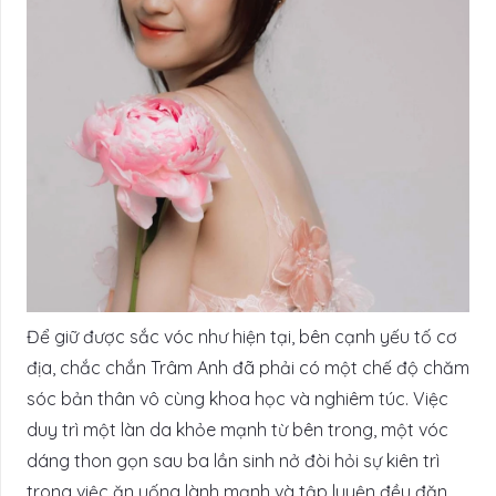
Để giữ được sắc vóc như hiện tại, bên cạnh yếu tố cơ
địa, chắc chắn Trâm Anh đã phải có một chế độ chăm
sóc bản thân vô cùng khoa học và nghiêm túc. Việc
duy trì một làn da khỏe mạnh từ bên trong, một vóc
dáng thon gọn sau ba lần sinh nở đòi hỏi sự kiên trì
trong việc ăn uống lành mạnh và tập luyện đều đặn.