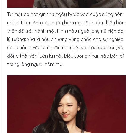
Từ một cô hot girl thơ ngây bước vào cuộc sống hôn
nhân, Trâm Anh của ngày hôm nay đã hoàn thiện bản
thân để trở thành một hình mẫu người phụ nữ hiện đại
lý tưởng: vừa là hậu phương vững chắc cho sự nghiệp
của chồng, vừa là người mẹ tuyệt vời của các con, và
đồng thời vẫn luôn là một biểu tượng nhan sắc bền bỉ
trong lòng người hâm mộ.