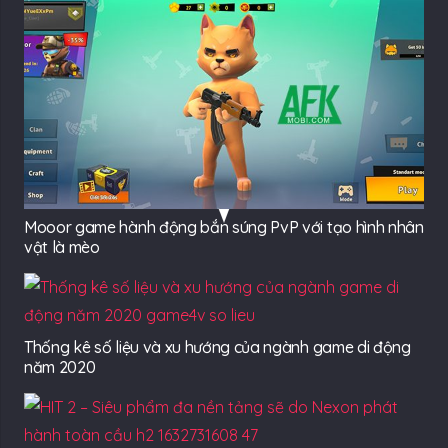
Mooor game hành động bắn súng PvP với tạo hình nhân
vật là mèo
Thống kê số liệu và xu hướng của ngành game di động
năm 2020