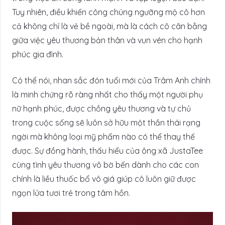
Tuy nhiên, điều khiến công chúng ngưỡng mộ cô hơn
cả không chỉ là vẻ bề ngoài, mà là cách cô cân bằng
giữa việc yêu thương bản thân và vun vén cho hạnh
phúc gia đình.
Có thể nói, nhan sắc đón tuổi mới của Trâm Anh chính
là minh chứng rõ ràng nhất cho thấy một người phụ
nữ hạnh phúc, được chồng yêu thương và tự chủ
trong cuộc sống sẽ luôn sở hữu một thần thái rạng
ngời mà không loại mỹ phẩm nào có thể thay thế
được. Sự đồng hành, thấu hiểu của ông xã JustaTee
cùng tình yêu thương vô bờ bến dành cho các con
chính là liều thuốc bổ vô giá giúp cô luôn giữ được
ngọn lửa tươi trẻ trong tâm hồn.