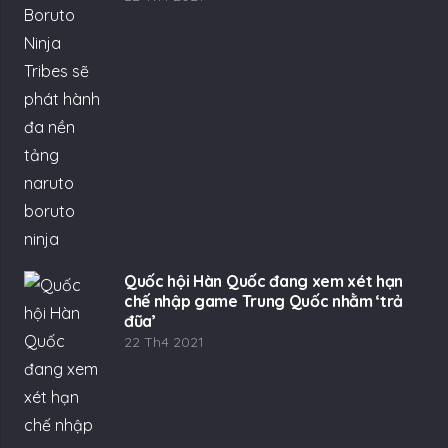
Quốc hội Hàn Quốc đang xem xét hạn
chế nhập game Trung Quốc nhằm ‘trả
đũa’
22 Th4 2021