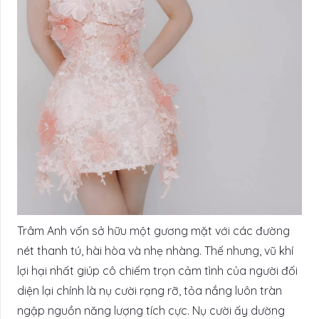
Trâm Anh vốn sở hữu một gương mặt với các đường
nét thanh tú, hài hòa và nhẹ nhàng. Thế nhưng, vũ khí
lợi hại nhất giúp cô chiếm trọn cảm tình của người đối
diện lại chính là nụ cười rạng rỡ, tỏa nắng luôn tràn
ngập nguồn năng lượng tích cực. Nụ cười ấy dường