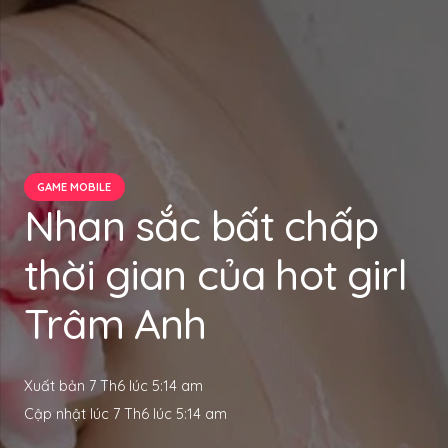
GAME MOBILE
Nhan sắc bất chấp
thời gian của hot girl
Trâm Anh
Xuất bản
7 Th6 lúc 5:14 am
Cập nhật lúc
7 Th6 lúc 5:14 am