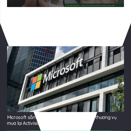
Có Thể Bạn Quan tâm
Microsoft sẵn sàng nhượng bộ các bên để thương vụ
mua lại Activision diễn ra thuận lợi