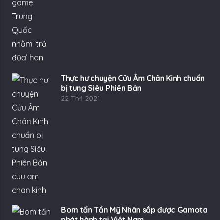
Thực hư chuyện Cửu Âm Chân Kinh chuẩn
bị tung Siêu Phiên Bản
22 Th4 2021
Bom tấn Tần Mỹ Nhân sắp được Gamota
phát hành tại Việt Nam