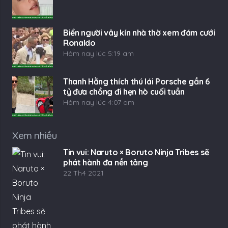
Biển người vây kín nhà thờ xem đám cưới
Ronaldo
Hôm nay lúc 5:19 am
Thanh Hằng thích thú lái Porsche gần 6
tỷ đưa chồng đi hẹn hò cuối tuần
Hôm nay lúc 4:07 am
Xem nhiều
Tin vui: Naruto × Boruto Ninja Tribes sẽ
phát hành đa nền tảng
22 Th4 2021