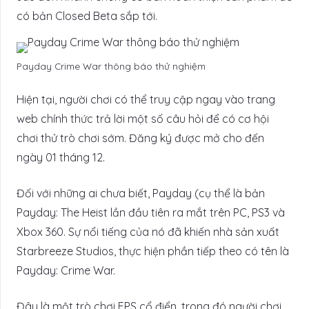
có bản Closed Beta sắp tới.
Payday Crime War thông báo thử nghiệm
Hiện tại, người chơi có thể truy cập ngay vào trang
web chính thức trả lời một số câu hỏi để có cơ hội
chơi thử trò chơi sớm. Đăng ký được mở cho đến
ngày 01 tháng 12.
Đối với những ai chưa biết, Payday (cụ thể là bản
Payday: The Heist lần đầu tiên ra mắt trên PC, PS3 và
Xbox 360. Sự nổi tiếng của nó đã khiến nhà sản xuất
Starbreeze Studios, thực hiện phần tiếp theo có tên là
Payday: Crime War.
Đây là một trò chơi FPS cổ điển, trong đó người chơi