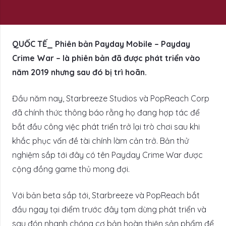
QUỐC TẾ_ Phiên bản Payday Mobile – Payday
Crime War – là phiên bản đã được phát triển vào
năm 2019 nhưng sau đó bị trì hoãn.
Đầu năm nay, Starbreeze Studios và PopReach Corp
đã chính thức thông báo rằng họ đang hợp tác để
bắt đầu công việc phát triển trở lại trò chơi sau khi
khắc phục vấn đề tài chính làm cản trở. Bản thử
nghiệm sắp tới đây có tên Payday Crime War được
cộng đồng game thủ mong đợi.
Với bản beta sắp tới, Starbreeze và PopReach bắt
đầu ngay tại điểm trước đây tạm dừng phát triển và
sau đón nhanh chóng cơ bản hoàn thiện sản phẩm để