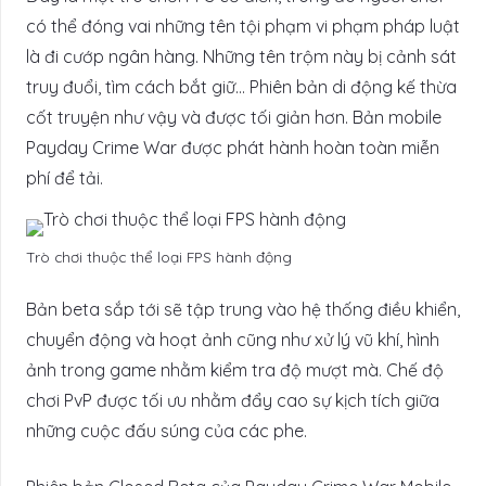
có thể đóng vai những tên tội phạm vi phạm pháp luật
là đi cướp ngân hàng. Những tên trộm này bị cảnh sát
truy đuổi, tìm cách bắt giữ… Phiên bản di động kế thừa
cốt truyện như vậy và được tối giản hơn. Bản mobile
Payday Crime War được phát hành hoàn toàn miễn
phí để tải.
Trò chơi thuộc thể loại FPS hành động
Bản beta sắp tới sẽ tập trung vào hệ thống điều khiển,
chuyển động và hoạt ảnh cũng như xử lý vũ khí, hình
ảnh trong game nhằm kiểm tra độ mượt mà. Chế độ
chơi PvP được tối ưu nhằm đẩy cao sự kịch tích giữa
những cuộc đấu súng của các phe.