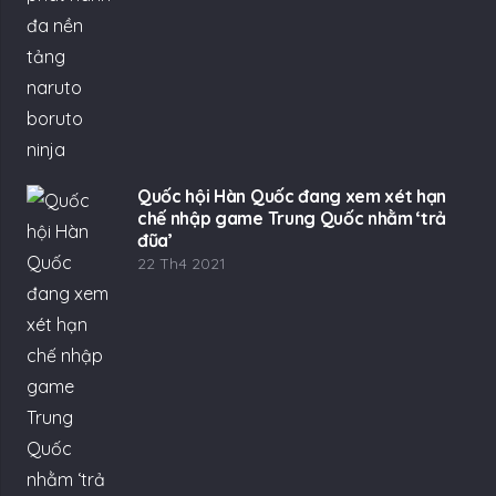
Quốc hội Hàn Quốc đang xem xét hạn
chế nhập game Trung Quốc nhằm ‘trả
đũa’
22 Th4 2021