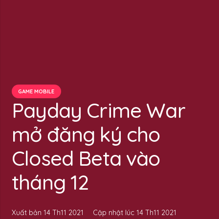
GAME MOBILE
Payday Crime War
mở đăng ký cho
Closed Beta vào
tháng 12
Xuất bản
14 Th11 2021
Cập nhật lúc
14 Th11 2021