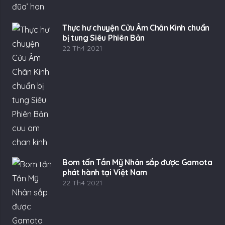
Thực hư chuyện Cửu Âm Chân Kinh chuẩn
bị tung Siêu Phiên Bản
22 Th4 2021
Bom tấn Tần Mỹ Nhân sắp được Gamota
phát hành tại Việt Nam
22 Th4 2021