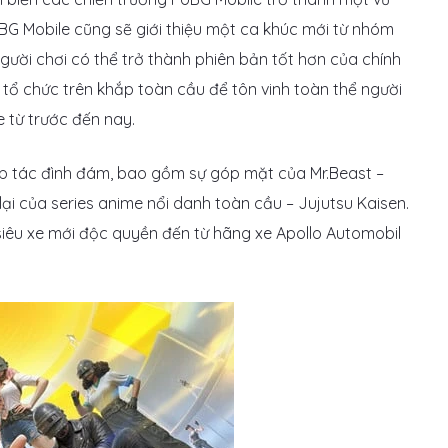
BG Mobile cũng sẽ giới thiệu một ca khúc mới từ nhóm
ười chơi có thể trở thành phiên bản tốt hơn của chính
 tổ chức trên khắp toàn cầu để tôn vinh toàn thể người
 từ trước đến nay.
p tác đình đám, bao gồm sự góp mặt của Mr.Beast –
lại của series anime nổi danh toàn cầu – Jujutsu Kaisen.
siêu xe mới độc quyền đến từ hãng xe Apollo Automobil