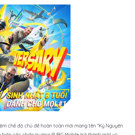
nghiệm chế độ chủ đề hoàn toàn mới mang tên “Kỷ Nguyên
n biến các chiến trường PUBG Mobile trở thành một vũ