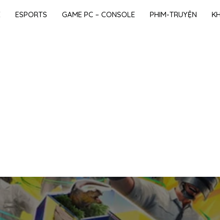
E
ESPORTS
GAME PC – CONSOLE
PHIM-TRUYỆN
K