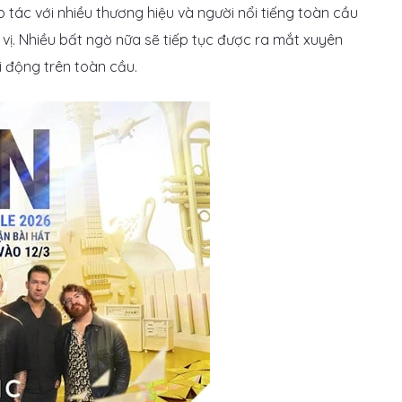
p tác với nhiều thương hiệu và người nổi tiếng toàn cầu
ú vị. Nhiều bất ngờ nữa sẽ tiếp tục được ra mắt xuyên
ôi động trên toàn cầu.