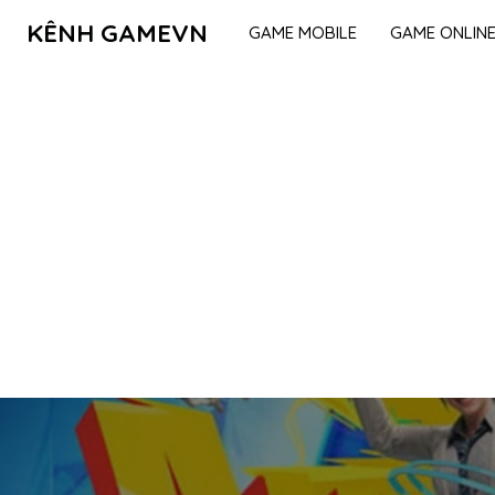
KÊNH GAMEVN
GAME MOBILE
GAME ONLIN