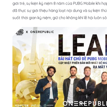
giới trẻ, sự kiện kỷ niệm 8 năm của PUBG Mobile khi hợ
đã thực sự giới thiệu hàng loạt nội dung và sự kiện th
suốt thời gian kỷ niệm, giữ cho không khí lễ hội luôn s