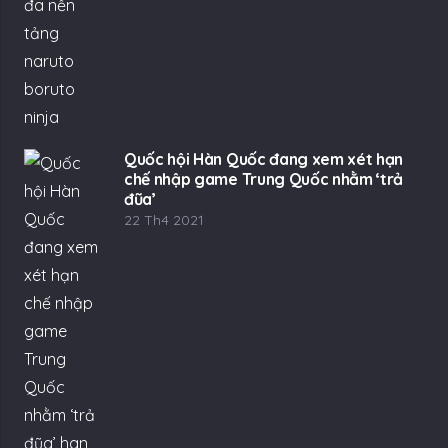
Quốc hội Hàn Quốc đang xem xét hạn
chế nhập game Trung Quốc nhằm ‘trả
đũa’
22 Th4 2021