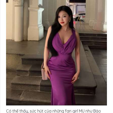
Có thể thấy, sức hút của những fan girl MU như Bảo