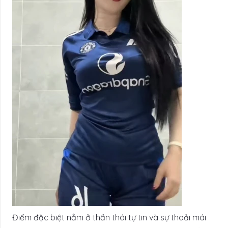
Điểm đặc biệt nằm ở thần thái tự tin và sự thoải mái