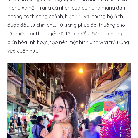
mạng xã hội. Trang cá nhân của cô nàng mang đậm
phong cách sang chảnh, hiện đại với những bộ ảnh
được đầu tư chỉn chu. Từ trang phục đời thường cho
tới những outfit quyến rũ, tất cả đều được cô nàng
biến hóa linh hoạt, tạo nên một hình ảnh vừa trẻ trung
vừa cuốn hút.