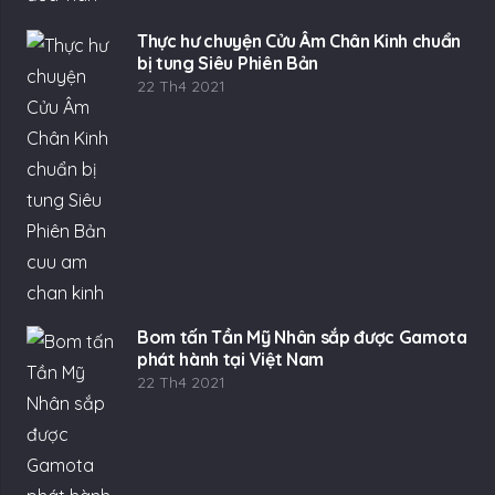
Thực hư chuyện Cửu Âm Chân Kinh chuẩn
bị tung Siêu Phiên Bản
22 Th4 2021
Bom tấn Tần Mỹ Nhân sắp được Gamota
phát hành tại Việt Nam
22 Th4 2021