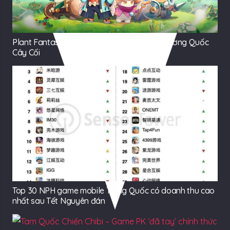
Plant Fantasy: Hành trình phiêu lưu trong Vương Quốc
Cây Cối
Top 30 NPH game mobile Trung Quốc có doanh thu cao
nhất sau Tết Nguyên đán