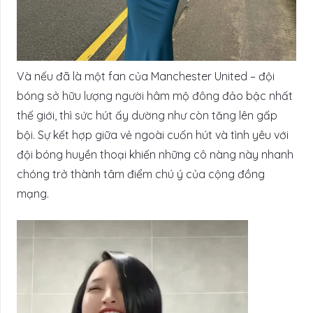
Và nếu đã là một fan của Manchester United – đội
bóng sở hữu lượng người hâm mộ đông đảo bậc nhất
thế giới, thì sức hút ấy dường như còn tăng lên gấp
bội. Sự kết hợp giữa vẻ ngoài cuốn hút và tình yêu với
đội bóng huyền thoại khiến những cô nàng này nhanh
chóng trở thành tâm điểm chú ý của cộng đồng
mạng.