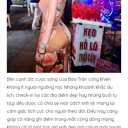
Bên cạnh đó, cuộc sống của Bảo Trân cũng khiến
không ít người ngưỡng mộ. Những khoảnh khắc du
lịch, check-in tại các địa điểm đẹp hay những buổi tụ
tậ,p đều được cô chia sẻ một cách tinh tế, mang lại
cảm giác tích cực cho người theo dõi. Điều này càng
giúp cô nàng ghi điểm trong mắt cộng đồng mạng,
không chỉ là một hot girl xinh đẹp mà còn là một người