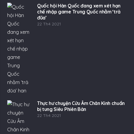
Quốc hội Hàn Quốc đang xem xét hạn
chế nhập game Trung Quốc nhằm ‘trả
đũa’
22 Th4 2021
Thực hư chuyện Cửu Âm Chân Kinh chuẩn
bị tung Siêu Phiên Bản
22 Th4 2021