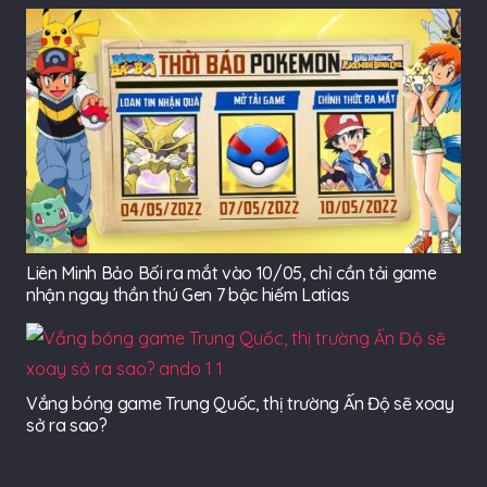
Liên Minh Bảo Bối ra mắt vào 10/05, chỉ cần tải game
nhận ngay thần thú Gen 7 bậc hiếm Latias
Vắng bóng game Trung Quốc, thị trường Ấn Độ sẽ xoay
sở ra sao?