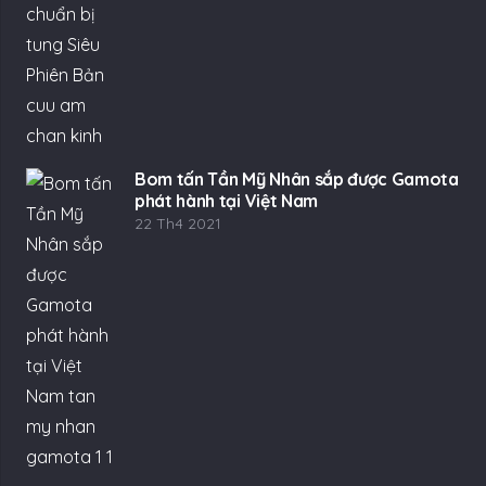
Bom tấn Tần Mỹ Nhân sắp được Gamota
phát hành tại Việt Nam
22 Th4 2021