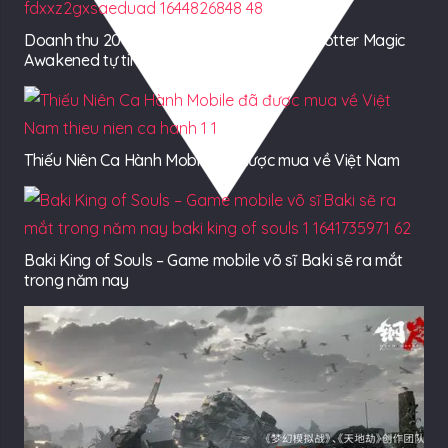
Doanh thu 200 triệu đô tại châu Á, Harry Potter Magic
Awakened tự tin phát hành toàn cầu
Thiếu Niên Ca Hành Mobile đã được mua về Việt Nam
Baki King of Souls – Game mobile võ sĩ Baki sẽ ra mắt
trong năm nay