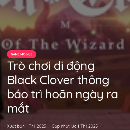
GAME MOBILE
Trò chơi di động
Black Clover thông
báo trì hoãn ngày ra
mắt
Xuất bản
1 Th1 2025
Cập nhật lúc
1 Th1 2025