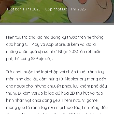
Xuất bản
1 Th1 2025
Cập nhật lúc
1 Th1 2025
Hiện tại, trò chơi đã mở đăng ký trước trên hệ thống
cửa hàng CH Play và App Store, đi kèm với đó là
những phần quà xịn sò như: Nhận 2023 lần rút miễn
phí, thú cưng SSR xịn sò,…
Trò chơi thuộc thể loại nhập vai chiến thuật rảnh tay
màn hình dọc lấy cảm hứng từ Maplestory mang đến
cho người chơi những chuyến phiêu lưu khám phá đầy
thú vị. Đi kèm với đó là lớp đồ họa 2D thu hút với tạo
hình nhân vật chibi đáng yêu. Thêm nữa, Vì game
mang yếu tố rảnh tay nên mọi thao tác, tính năng đều