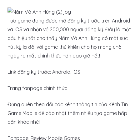
Tựa game đang được mở đăng ký trước trên Android
và iOS và nhận về 200,000 người đăng ký. Đây là một
dấu hiệu tốt cho thấy Nấm Và Anh Hùng có một sức
hút kỳ lạ đối với game thủ khiến cho họ mong chờ
ngày ra mắt chính thức hơn bao giờ hết!
Link đăng ký trước: Android, iOS
Trang fanpage chính thức
Đừng quên theo dõi các kênh thông tin của Kênh Tin
Game Mobile để cập nhật thêm nhiều tựa game hấp
dẫn khác nhé!
Fanpage: Review Mobile Games