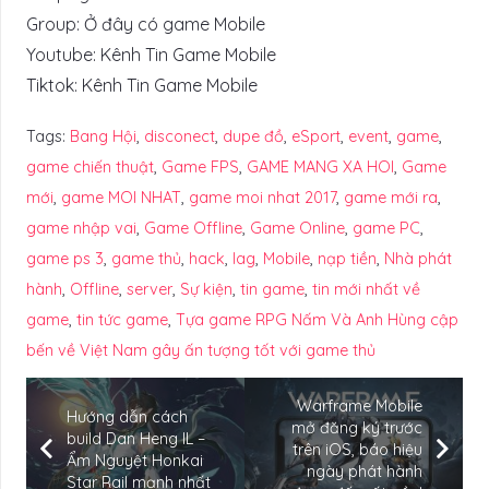
Group: Ở đây có game Mobile
Youtube: Kênh Tin Game Mobile
Tiktok: Kênh Tin Game Mobile
Tags:
Bang Hội
,
disconect
,
dupe đồ
,
eSport
,
event
,
game
,
game chiến thuật
,
Game FPS
,
GAME MANG XA HOI
,
Game
mới
,
game MOI NHAT
,
game moi nhat 2017
,
game mới ra
,
game nhập vai
,
Game Offline
,
Game Online
,
game PC
,
game ps 3
,
game thủ
,
hack
,
lag
,
Mobile
,
nạp tiền
,
Nhà phát
hành
,
Offline
,
server
,
Sự kiện
,
tin game
,
tin mới nhất về
game
,
tin tức game
,
Tựa game RPG Nấm Và Anh Hùng cập
bến về Việt Nam gây ấn tượng tốt với game thủ
Warframe Mobile
Hướng dẫn cách
mở đăng ký trước
build Dan Heng IL –
trên iOS, báo hiệu
Ẩm Nguyệt Honkai
ngày phát hành
Star Rail mạnh nhất