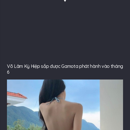
Võ Lâm Kỳ Hiệp sắp được Gamota phát hành vào tháng
6