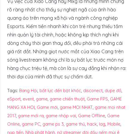
Vụ việc của Xiao Cang hay Mlxg là những minh chứng
rõ ràng nhất cho thấy sự nghiệt ngã của ánh hào
quang ảo trên mạng xã hội và ngành công nghiệp
Esports. Kiếm tiền nhanh khi còn trẻ nhưng thiếu tầm
nhìn quản lý tài chính, hoặc không kịp thích nghi khi
dòng chảy thời gian thay đổi, đều phải trả những cái
giá rất đắt. Những giọt nước mắt của Xiao Cang trên
sóng livestream không chỉ là sự bất lực trước món nợ
hàng chục triệu tệ, mà còn là sự cay đắng khi nhận ra:
thời đại của mình đã thực sự chấm dứt.
Tags:
Bang Hội
,
bất lực đến bật khóc
,
disconect
,
dupe đồ
,
eSport
,
event
,
game
,
game chiến thuật
,
Game FPS
,
GAME
MANG XA HOI
,
Game mới
,
game MOI NHAT
,
game moi nhat
2017
,
game mới ra
,
game nhập vai
,
Game Offline
,
Game
Online
,
game PC
,
game ps 3
,
game thủ
,
hack
,
lag
,
Mobile
,
nạp tiền
,
Nhà phát hành
,
nữ streamer đời đầu nếm mùi ê