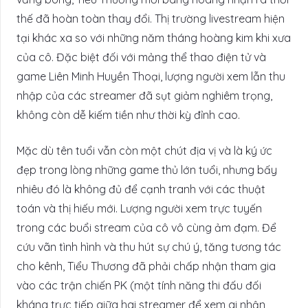
thế đã hoàn toàn thay đổi. Thị trường livestream hiện
tại khác xa so với những năm tháng hoàng kim khi xưa
của cô. Đặc biệt đối với mảng thể thao điện tử và
game Liên Minh Huyền Thoại, lượng người xem lẫn thu
nhập của các streamer đã sụt giảm nghiêm trọng,
không còn dễ kiếm tiền như thời kỳ đỉnh cao.
Mặc dù tên tuổi vẫn còn một chút địa vị và là ký ức
đẹp trong lòng những game thủ lớn tuổi, nhưng bấy
nhiêu đó là không đủ để cạnh tranh với các thuật
toán và thị hiếu mới. Lượng người xem trực tuyến
trong các buổi stream của cô vô cùng ảm đạm. Để
cứu vãn tình hình và thu hút sự chú ý, tăng tương tác
cho kênh, Tiểu Thương đã phải chấp nhận tham gia
vào các trận chiến PK (một tính năng thi đấu đối
kháng trực tiếp giữa hai streamer để xem ai nhận