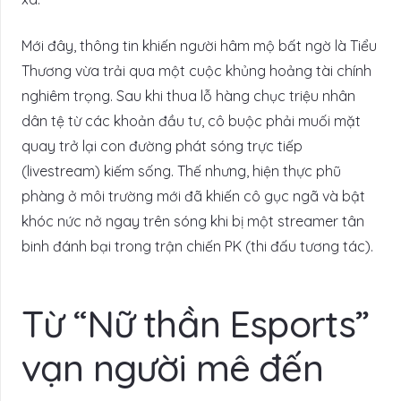
Mới đây, thông tin khiến người hâm mộ bất ngờ là Tiểu
Thương vừa trải qua một cuộc khủng hoảng tài chính
nghiêm trọng. Sau khi thua lỗ hàng chục triệu nhân
dân tệ từ các khoản đầu tư, cô buộc phải muối mặt
quay trở lại con đường phát sóng trực tiếp
(livestream) kiếm sống. Thế nhưng, hiện thực phũ
phàng ở môi trường mới đã khiến cô gục ngã và bật
khóc nức nở ngay trên sóng khi bị một streamer tân
binh đánh bại trong trận chiến PK (thi đấu tương tác).
Từ “Nữ thần Esports”
vạn người mê đến