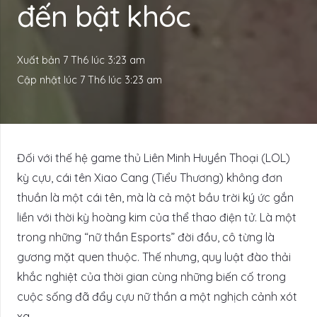
đến bật khóc
Xuất bản
7 Th6 lúc 3:23 am
Cập nhật lúc
7 Th6 lúc 3:23 am
Đối với thế hệ game thủ Liên Minh Huyền Thoại (LOL)
kỳ cựu, cái tên Xiao Cang (Tiểu Thương) không đơn
thuần là một cái tên, mà là cả một bầu trời ký ức gắn
liền với thời kỳ hoàng kim của thể thao điện tử. Là một
trong những “nữ thần Esports” đời đầu, cô từng là
gương mặt quen thuộc. Thế nhưng, quy luật đào thải
khắc nghiệt của thời gian cùng những biến cố trong
cuộc sống đã đẩy cựu nữ thần a một nghịch cảnh xót
xa.