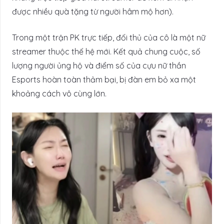
được nhiều quà tặng từ người hâm mộ hơn).
Trong một trận PK trực tiếp, đối thủ của cô là một nữ
streamer thuộc thế hệ mới. Kết quả chung cuộc, số
lượng người ủng hộ và điểm số của cựu nữ thần
Esports hoàn toàn thảm bại, bị đàn em bỏ xa một
khoảng cách vô cùng lớn.