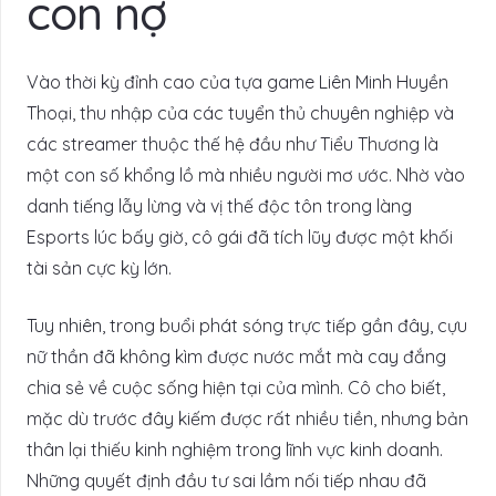
con nợ
Vào thời kỳ đỉnh cao của tựa game Liên Minh Huyền
Thoại, thu nhập của các tuyển thủ chuyên nghiệp và
các streamer thuộc thế hệ đầu như Tiểu Thương là
một con số khổng lồ mà nhiều người mơ ước. Nhờ vào
danh tiếng lẫy lừng và vị thế độc tôn trong làng
Esports lúc bấy giờ, cô gái đã tích lũy được một khối
tài sản cực kỳ lớn.
Tuy nhiên, trong buổi phát sóng trực tiếp gần đây, cựu
nữ thần đã không kìm được nước mắt mà cay đắng
chia sẻ về cuộc sống hiện tại của mình. Cô cho biết,
mặc dù trước đây kiếm được rất nhiều tiền, nhưng bản
thân lại thiếu kinh nghiệm trong lĩnh vực kinh doanh.
Những quyết định đầu tư sai lầm nối tiếp nhau đã