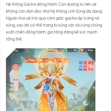
Hệ thống Gacha đồng hành: Con đường tu tiên sẽ
không còn đơn độc nhờ hệ thống Linh Sủng đa dạng.
Người chơi sẽ trải qua cảm giác gacha ấp trứng nở
sủng, sau đó có thể trang bị sủng vật và cùng chúng
xuất chiến đồng hành, gia tăng đáng kể sức mạnh
tổng thể.