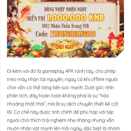
Đi kèm với đó là gameplay AFK rảnh tay, cho phép
treo máy nhận tài nguyên, ngay cả khi offline người
chơi vẫn có thể tăng tiến sức mạnh. Dưới góc nhìn
phân tích, đây hoàn toàn không phải là sự “hào
nhoáng nhất thời”, mà là sự dịch chuyển thiết kế cốt
lõi. Cơ chế này được tinh chỉnh để phù hợp với tệp
người chơi thích trải nghiệm nhẹ nhàng nhưng vẫn
muốn nhân vật mạnh lên mỗi ngày, đặc biệt là nhóm