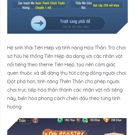
Hệ sinh thái Tiên Hiệp và tính năng Hóa Thần: Trò chơi
sở hữu hệ thống Tiên Hiệp đa dạng với các nhân vật
nổi tiếng theo theme Tiên Hiệp, tạo nên cảm giác
quen thuộc và dễ dàng thu hút cộng đồng người chơi.
Đột phá hơn, tính năng Thiên Thần cho phép người
chơi trực tiếp hóa thần thành các nhân vật nổi tiếng
này, biến hóa phong cách chiến đấu theo từng tình
huống.