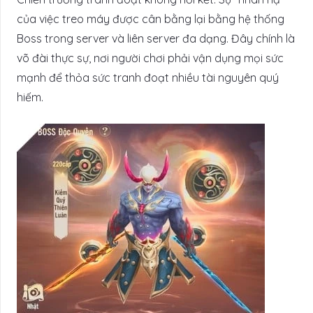
của việc treo máy được cân bằng lại bằng hệ thống
Boss trong server và liên server đa dạng. Đây chính là
võ đài thực sự, nơi người chơi phải vận dụng mọi sức
mạnh để thỏa sức tranh đoạt nhiều tài nguyên quý
hiếm.