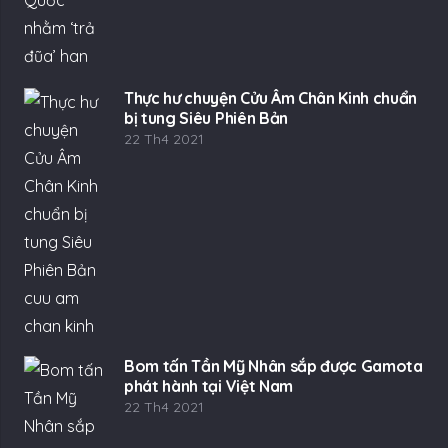
Thực hư chuyện Cửu Âm Chân Kinh chuẩn
bị tung Siêu Phiên Bản
22 Th4 2021
Bom tấn Tần Mỹ Nhân sắp được Gamota
phát hành tại Việt Nam
22 Th4 2021