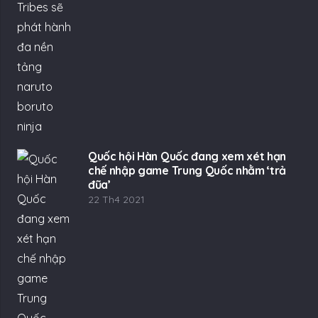
Quốc hội Hàn Quốc đang xem xét hạn
chế nhập game Trung Quốc nhằm ‘trả
đũa’
22 Th4 2021