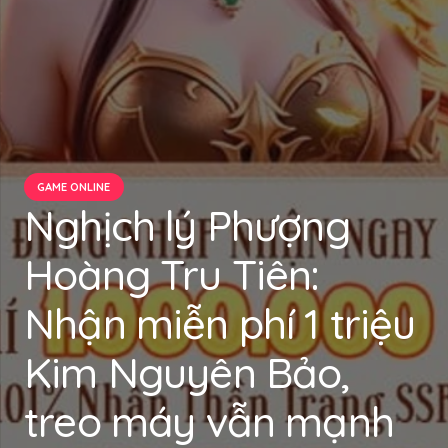
GAME ONLINE
Nghịch lý Phượng
Hoàng Tru Tiên:
Nhận miễn phí 1 triệu
Kim Nguyên Bảo,
treo máy vẫn mạnh