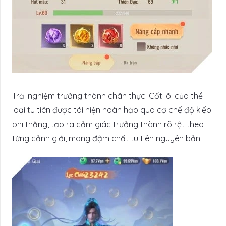
Trải nghiệm trưởng thành chân thực: Cốt lõi của thể
loại tu tiên được tái hiện hoàn hảo qua cơ chế độ kiếp
phi thăng, tạo ra cảm giác trưởng thành rõ rệt theo
từng cảnh giới, mang đậm chất tu tiên nguyên bản.