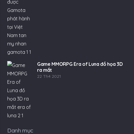
Game MMORPG Era of Luna đồ họa 3D
ra mắt
22 Th4 2021
Danh mục