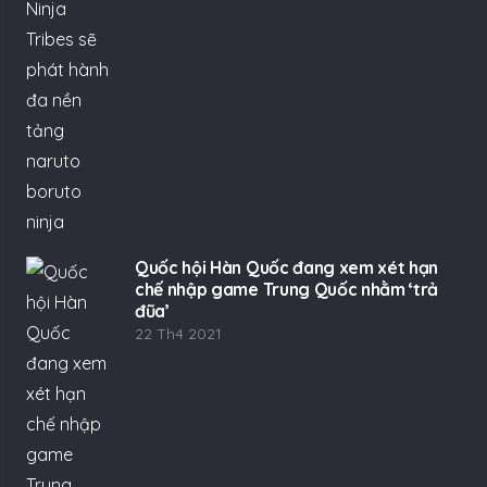
Quốc hội Hàn Quốc đang xem xét hạn
chế nhập game Trung Quốc nhằm ‘trả
đũa’
22 Th4 2021