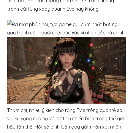
tình thay đổi hình tượng nhân vật để tránh những
tranh cãi từng xoay quanh Eve hay không.
Thậm chí, nhiều ý kiến cho rằng Evie trông quá trẻ so
với kỳ vọng của họ về một nữ chiến binh trong thế giới
hậu tận thế. Một số bình luận gay gắt nhận xét nhân