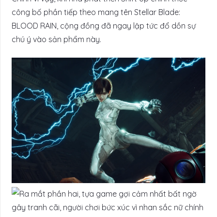
công bố phần tiếp theo mang tên Stellar Blade:
BLOOD RAIN, cộng đồng đã ngay lập tức đổ dồn sự
chú ý vào sản phẩm này.