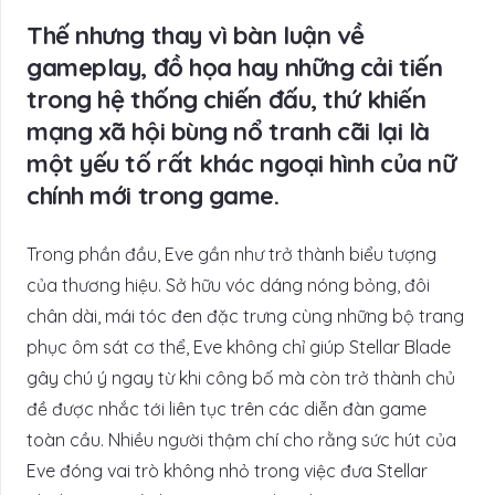
Thế nhưng thay vì bàn luận về
gameplay, đồ họa hay những cải tiến
trong hệ thống chiến đấu, thứ khiến
mạng xã hội bùng nổ tranh cãi lại là
một yếu tố rất khác ngoại hình của nữ
chính mới trong game.
Trong phần đầu, Eve gần như trở thành biểu tượng
của thương hiệu. Sở hữu vóc dáng nóng bỏng, đôi
chân dài, mái tóc đen đặc trưng cùng những bộ trang
phục ôm sát cơ thể, Eve không chỉ giúp Stellar Blade
gây chú ý ngay từ khi công bố mà còn trở thành chủ
đề được nhắc tới liên tục trên các diễn đàn game
toàn cầu. Nhiều người thậm chí cho rằng sức hút của
Eve đóng vai trò không nhỏ trong việc đưa Stellar