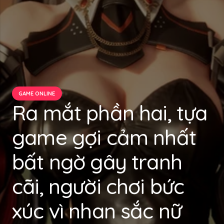
GAME ONLINE
Ra mắt phần hai, tựa
game gợi cảm nhất
bất ngờ gây tranh
cãi, người chơi bức
xúc vì nhan sắc nữ