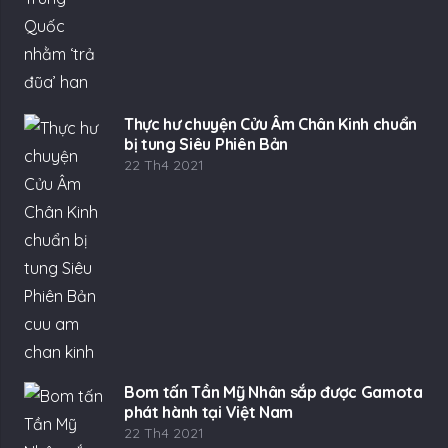
Thực hư chuyện Cửu Âm Chân Kinh chuẩn
bị tung Siêu Phiên Bản
22 Th4 2021
Bom tấn Tần Mỹ Nhân sắp được Gamota
phát hành tại Việt Nam
22 Th4 2021