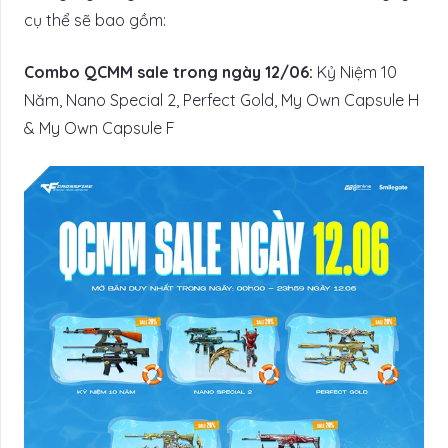
cụ thể sẽ bao gồm:
Combo QCMM sale trong ngày 12/06:
Kỷ Niệm 10
Năm, Nano Special 2, Perfect Gold, My Own Capsule H
& My Own Capsule F