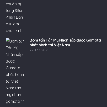
Bom tấn Tần Mỹ Nhân sắp được Gamota
phát hành tại Việt Nam
22 Th4 2021