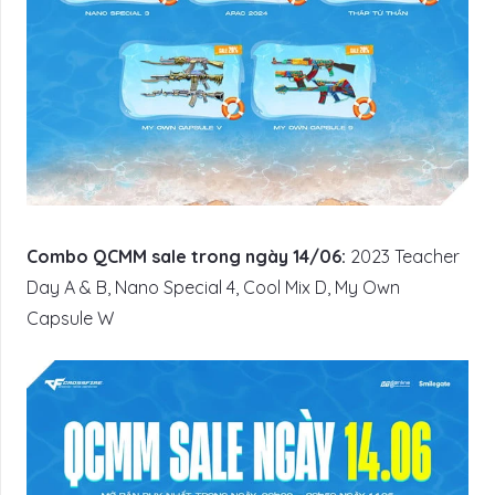
Combo QCMM sale trong ngày 14/06:
2023 Teacher
Day A & B, Nano Special 4, Cool Mix D, My Own
Capsule W