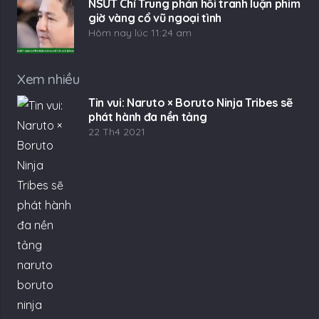
NSƯT Chí Trung phản hồi tranh luận phim
giờ vàng cổ vũ ngoại tình
Hôm nay lúc 11:24 am
Xem nhiều
Tin vui: Naruto × Boruto Ninja Tribes sẽ
phát hành đa nền tảng
22 Th4 2021