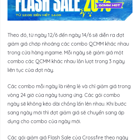
Theo đó, từ ngày 12/6 đến ngày 14/6 sẽ diễn ra đợt
giảm giá chớp nhoáng các combo QCMM khác nhau
trong cửa hàng ingame. Mỗi ngày sẽ giảm giá một
combo các QCMM khác nhau lần lượt trong 3 ngày
liên tục của đợt này.
Các combo mỗi ngày là riêng lẻ và chỉ giảm giá trong
vòng 24 giờ của ngày tương ứng. Các gói combo
ngày sẽ không kéo dài chồng lấn lên nhau. Khi bước
sang ngày mới thì đợt giảm giá sẽ chuyển sang áp
dụng cho combo của ngày mới.
Các gói giảm giá Flash Sale của Crossfire theo ngày