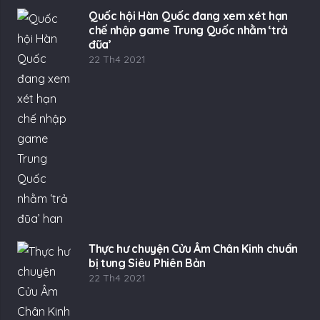
Quốc hội Hàn Quốc đang xem xét hạn
chế nhập game Trung Quốc nhằm ‘trả
đũa’
22 Th4 2021
Thực hư chuyện Cửu Âm Chân Kinh chuẩn
bị tung Siêu Phiên Bản
22 Th4 2021