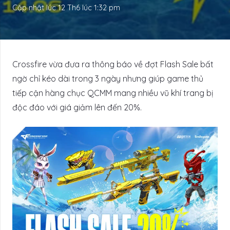
Cập nhật lúc
12 Th6 lúc 1:32 pm
Crossfire vừa đưa ra thông báo về đợt Flash Sale bất
ngờ chỉ kéo dài trong 3 ngày nhưng giúp game thủ
tiếp cận hàng chục QCMM mang nhiều vũ khí trang bị
độc đáo với giá giảm lên đến 20%.