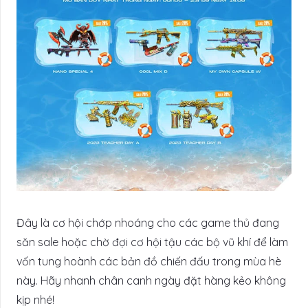
Đây là cơ hội chớp nhoáng cho các game thủ đang
săn sale hoặc chờ đợi cơ hội tậu các bộ vũ khí để làm
vốn tung hoành các bản đồ chiến đấu trong mùa hè
này. Hãy nhanh chân canh ngày đặt hàng kẻo không
kịp nhé!