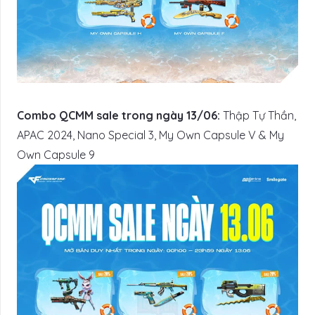
Combo QCMM sale trong ngày 13/06:
Thập Tự Thần,
APAC 2024, Nano Special 3, My Own Capsule V & My
Own Capsule 9