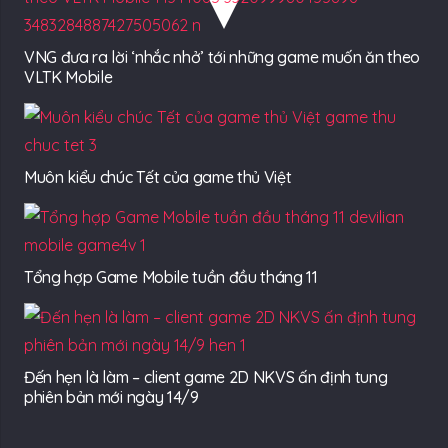
VNG đưa ra lời ‘nhắc nhở’ tới những game muốn ăn theo
VLTK Mobile
Muôn kiểu chúc Tết của game thủ Việt
Tổng hợp Game Mobile tuần đầu tháng 11
Đến hẹn là làm – client game 2D NKVS ấn định tung
phiên bản mới ngày 14/9