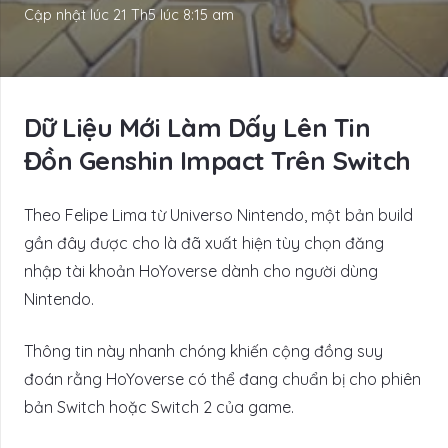
Cập nhật lúc
21 Th5 lúc 8:15 am
Dữ Liệu Mới Làm Dấy Lên Tin
Đồn Genshin Impact Trên Switch
Theo Felipe Lima từ Universo Nintendo, một bản build
gần đây được cho là đã xuất hiện tùy chọn đăng
nhập tài khoản HoYoverse dành cho người dùng
Nintendo.
Thông tin này nhanh chóng khiến cộng đồng suy
đoán rằng HoYoverse có thể đang chuẩn bị cho phiên
bản Switch hoặc Switch 2 của game.