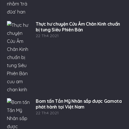
Thực hư chuyện Cửu Âm Chân Kinh chuẩn
bị tung Siêu Phiên Bản
22 Th4 2021
Bom tấn Tần Mỹ Nhân sắp được Gamota
phát hành tại Việt Nam
22 Th4 2021