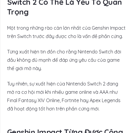
Switch 2 Có Thể Là Yếu Tố Quan
Trọng
Một trong những rào cản lớn nhất của Genshin Impact
trên Switch trước đây được cho là vấn đề phần cứng.
Từng xuất hiện tin đồn cho rằng Nintendo Switch đời
đầu không đủ mạnh để đáp ứng yêu cầu của game
thế giới mở này.
Tuy nhiên, sự xuất hiện của Nintendo Switch 2 đang
mở ra cơ hội mới khi nhiều game online và AAA như
Final Fantasy XIV Online, Fortnite hay Apex Legends
đã hoạt động tốt hơn trên phần cứng mới.
Genshin Impact Từng Được Công