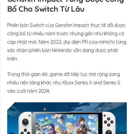
Bố Cho Switch Từ Lâu
Phiên bản Switch của Genshin Impact thực tế đã được
công bố từ nhiều năm trước nhưng gần như không có
cập nhật mới. Năm 2022, đại diện PR của miHoYo từng
xác nhận phiên bản Nintendo vẫn đang được phát
triển.
Trong thời gian đó, game đã tiếp tục mở rộng sang
nhiều nền tảng khác như Xbox Series X and Series S
vào cuối năm 2024.