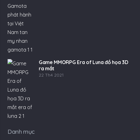
Game MMORPG Era of Luna đồ họa 3D
ra mắt
22 Th4 2021
Danh mục