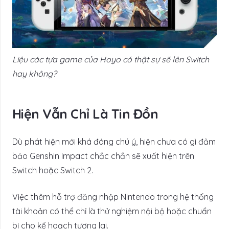
Liệu các tựa game của Hoyo có thật sự sẽ lên Switch
hay không?
Hiện Vẫn Chỉ Là Tin Đồn
Dù phát hiện mới khá đáng chú ý, hiện chưa có gì đảm
bảo Genshin Impact chắc chắn sẽ xuất hiện trên
Switch hoặc Switch 2.
Việc thêm hỗ trợ đăng nhập Nintendo trong hệ thống
tài khoản có thể chỉ là thử nghiệm nội bộ hoặc chuẩn
bị cho kế hoạch tương lai.