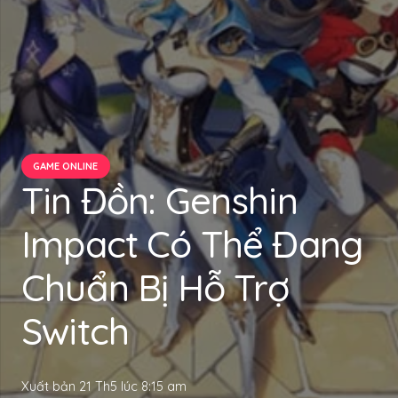
GAME ONLINE
Tin Đồn: Genshin
Impact Có Thể Đang
Chuẩn Bị Hỗ Trợ
Switch
Xuất bản
21 Th5 lúc 8:15 am