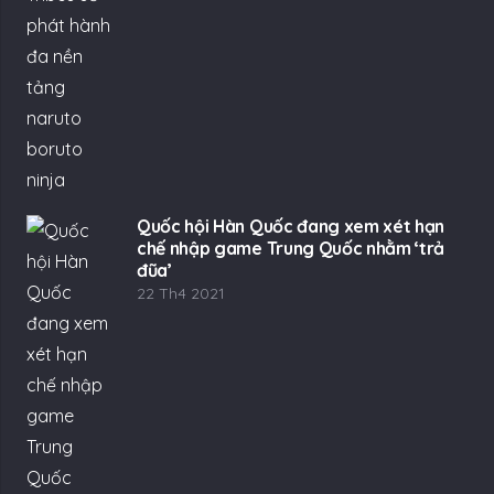
Quốc hội Hàn Quốc đang xem xét hạn
chế nhập game Trung Quốc nhằm ‘trả
đũa’
22 Th4 2021