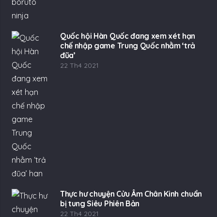
Quốc hội Hàn Quốc đang xem xét hạn
chế nhập game Trung Quốc nhằm ‘trả
đũa’
22 Th4 2021
Thực hư chuyện Cửu Âm Chân Kinh chuẩn
bị tung Siêu Phiên Bản
22 Th4 2021