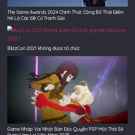
The Game Awards 2024 Chính Thức Công Bố Thời Điểm
Hé Lộ Các Đề Cử Tranh Giải
BlizzCon 2021 không được tổ chức
Game Nhập Vai Nhật Bản Độc Quyền PSP Một Thời Sẽ