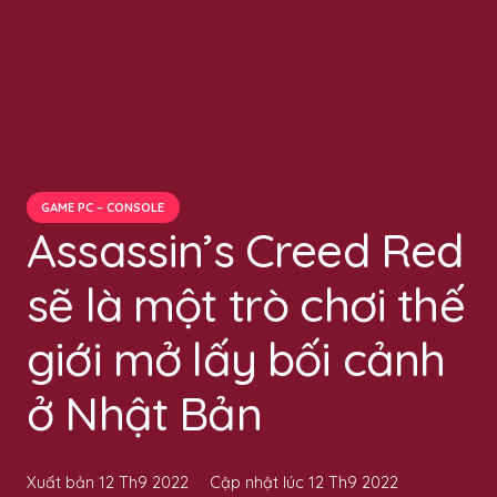
GAME PC – CONSOLE
Assassin’s Creed Red
sẽ là một trò chơi thế
giới mở lấy bối cảnh
ở Nhật Bản
Xuất bản
12 Th9 2022
Cập nhật lúc
12 Th9 2022