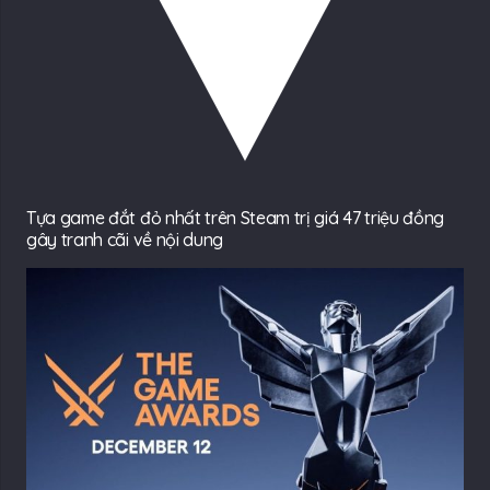
Tựa game đắt đỏ nhất trên Steam trị giá 47 triệu đồng
gây tranh cãi về nội dung