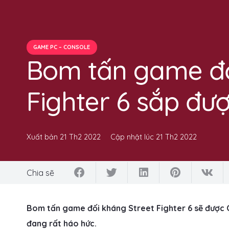
GAME PC – CONSOLE
Bom tấn game đố
Fighter 6 sắp đư
Xuất bản
21 Th2 2022
Cập nhật lúc
21 Th2 2022
Chia sẽ
Bom tấn game đối kháng Street Fighter 6 sẽ đượ
đang rất háo hức.