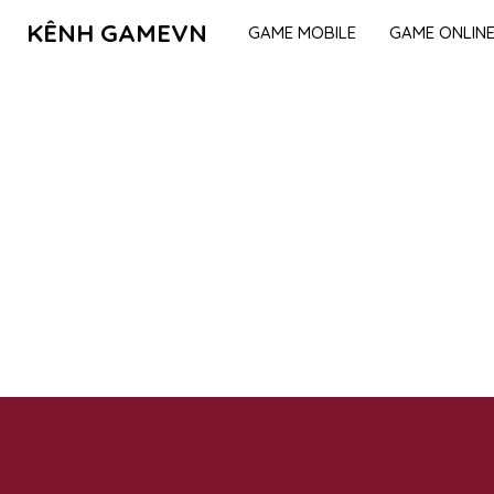
KÊNH GAMEVN
GAME MOBILE
GAME ONLIN