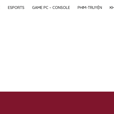
E
ESPORTS
GAME PC – CONSOLE
PHIM-TRUYỆN
K