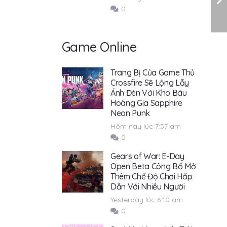
0
Game Online
Trang Bị Của Game Thủ
Crossfire Sẽ Lộng Lẫy
Ánh Đèn Với Kho Báu
Hoàng Gia Sapphire
Neon Punk
Hôm nay lúc 7:57 am
0
Gears of War: E-Day
Open Beta Công Bố Mở
Thêm Chế Độ Chơi Hấp
Dẫn Với Nhiều Người
Yesterday lúc 6:10 am
0